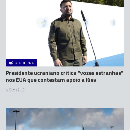
A GUERRA
Presidente ucraniano critica "vozes estranhas"
nos EUA que contestam apoio a Kiev
5 Out 12:50