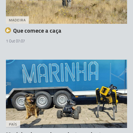
MADEIRA
Que comece a caça
1 Out 07:07
PAÍS