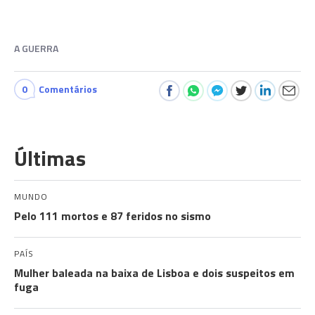
A GUERRA
0
Comentários
Últimas
MUNDO
Pelo 111 mortos e 87 feridos no sismo
PAÍS
Mulher baleada na baixa de Lisboa e dois suspeitos em
fuga