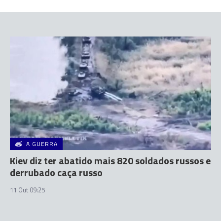
A GUERRA
Kiev diz ter abatido mais 820 soldados russos e
derrubado caça russo
11 Out 09:25