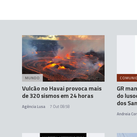
MUNDO
COMUNI
Vulcão no Havai provoca mais
GR mani
de 320 sismos em 24 horas
do luso
dos Sa
Agência Lusa
7 Out 08:58
Andreia Cor