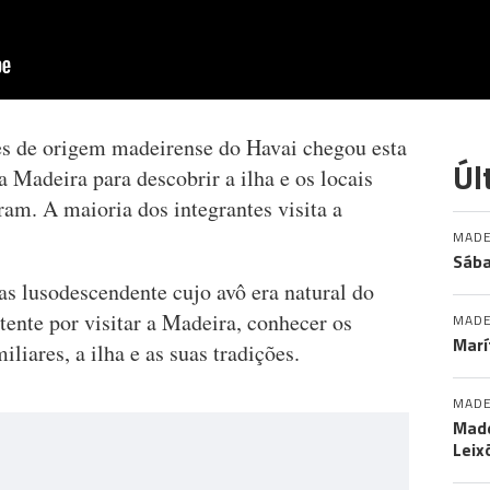
s de origem madeirense do Havai chegou esta
Úl
 Madeira para descobrir a ilha e os locais
am. A maioria dos integrantes visita a
MADE
Sába
 lusodescendente cujo avô era natural do
tente por visitar a Madeira, conhecer os
MADE
Marí
liares, a ilha e as suas tradições.
MADE
Made
Leix