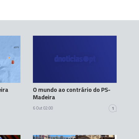
ira
O mundo ao contrário do PS-
Madeira
6 Out 02:00
1