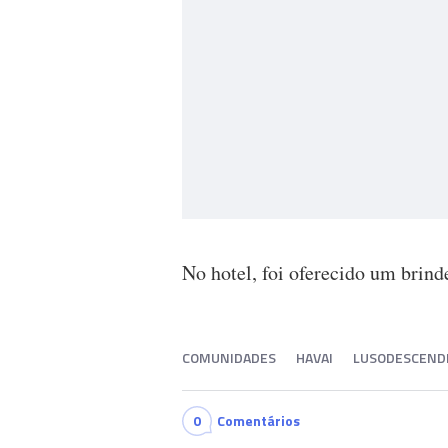
No hotel, foi oferecido um brin
COMUNIDADES
HAVAI
LUSODESCEND
0
Comentários