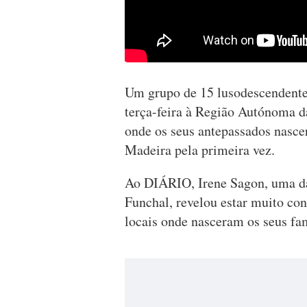
Um grupo de 15 lusodescendente
terça-feira à Região Autónoma da
onde os seus antepassados nascer
Madeira pela primeira vez.
Ao DIÁRIO, Irene Sagon, uma das
Funchal, revelou estar muito con
locais onde nasceram os seus fami