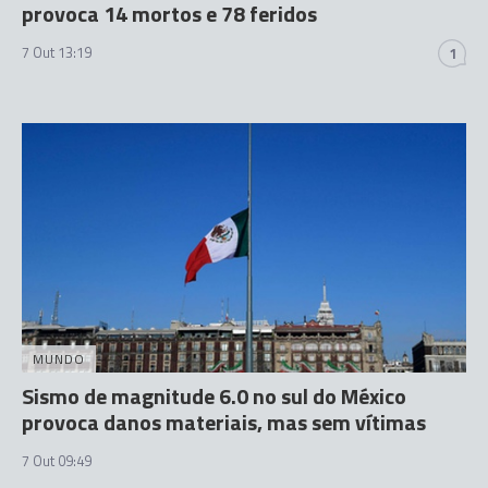
provoca 14 mortos e 78 feridos
7 Out 13:19
1
MUNDO
Sismo de magnitude 6.0 no sul do México
provoca danos materiais, mas sem vítimas
7 Out 09:49