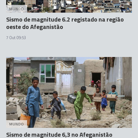
MUNDO
Sismo de magnitude 6.2 registado na região
oeste do Afeganistão
7 Out 09:53
MUNDO
Sismo de magnitude 6,3 no Afeganistão