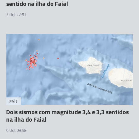
sentido na ilha do Faial
3 Out 22:51
PAÍS
Dois sismos com magnitude 3,4 e 3,3 sentidos
na ilha do Faial
6 Out 09:58