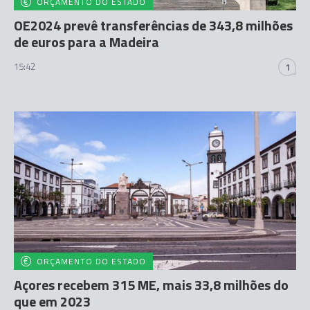
ORÇAMENTO DO ESTADO
OE2024 prevê transferências de 343,8 milhões
de euros para a Madeira
15:42
1
ORÇAMENTO DO ESTADO
Açores recebem 315 ME, mais 33,8 milhões do
que em 2023