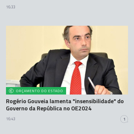
16:33
ORÇAMENTO DO ESTADO
Rogério Gouveia lamenta "insensibilidade" do
Governo da República no OE2024
16:43
1