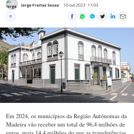
Jorge Freitas Sousa
10 out 2023
17:03
0
Em 2024, os municípios da Região Autónomas da
Madeira vão receber um total de 96,4 milhões de
euros, mais 14,4 milhões do que as transferências