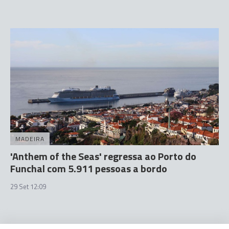
MADEIRA
'Anthem of the Seas' regressa ao Porto do
Funchal com 5.911 pessoas a bordo
29 Set 12:09