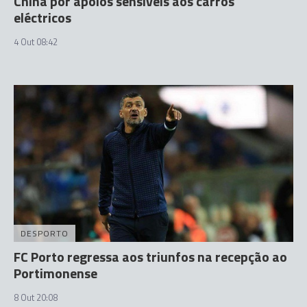
China por apoios sensíveis aos carros
eléctricos
4 Out 08:42
DESPORTO
FC Porto regressa aos triunfos na recepção ao
Portimonense
8 Out 20:08