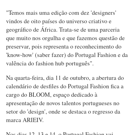
"Temos mais uma edição com dez 'designers'
vindos de oito países do universo criativo e
geográfico de África. Trata-se de uma parceria
que muito nos orgulha e que fazemos questão de
preservar, pois representa o reconhecimento do
'know-how' (saber fazer) do Portugal Fashion e da
valência do fashion hub português".
Na quarta-feira, dia 11 de outubro, a abertura do
calendário de desfiles do Portugal Fashion fica a
cargo do BLOOM, espaço dedicado à
apresentação de novos talentos portugueses no
setor do 'design', onde se destaca o regresso da
marca ARIEIV.
Nos dias 12, 13 e 14, o Portugal Fashion vai