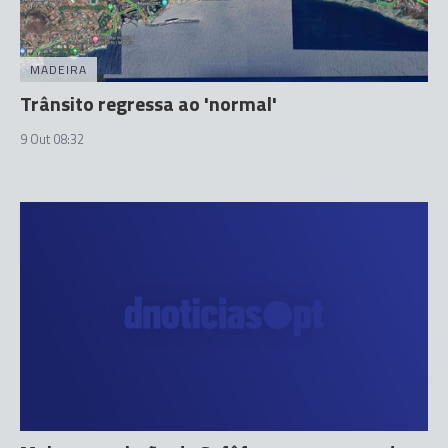
MADEIRA
Trânsito regressa ao 'normal'
9 Out 08:32