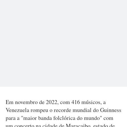
Em novembro de 2022, com 416 músicos, a
Venezuela rompeu o recorde mundial do Guinness
para a "maior banda folclórica do mundo" com
um concerto na cidade de Maracaibo, estado de