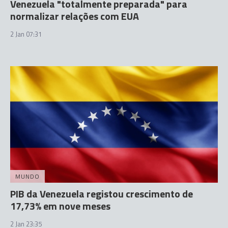
Venezuela "totalmente preparada" para
normalizar relações com EUA
2 Jan 07:31
MUNDO
PIB da Venezuela registou crescimento de
17,73% em nove meses
2 Jan 23:35