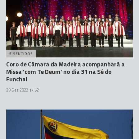
5 SENTIDOS
Coro de Câmara da Madeira acompanhará a
Missa 'com Te Deum' no dia 31 na Sé do
Funchal
29 Dez 2022 17:52