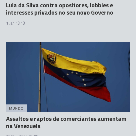
Lula da Silva contra opositores, lobbies e
interesses privados no seu novo Governo
1 Jan 13:13
MUNDO
Assaltos e raptos de comerciantes aumentam
na Venezuela