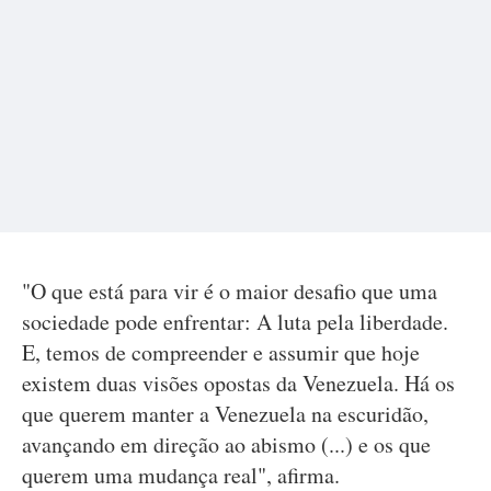
"O que está para vir é o maior desafio que uma
sociedade pode enfrentar: A luta pela liberdade.
E, temos de compreender e assumir que hoje
existem duas visões opostas da Venezuela. Há os
que querem manter a Venezuela na escuridão,
avançando em direção ao abismo (...) e os que
querem uma mudança real", afirma.