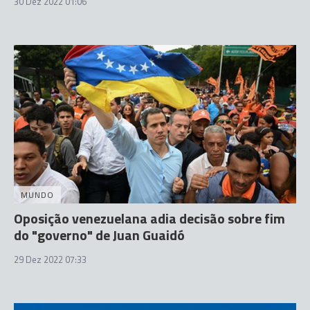
30 Dez 2022 01:06
MUNDO
Oposição venezuelana adia decisão sobre fim
do "governo" de Juan Guaidó
29 Dez 2022 07:33