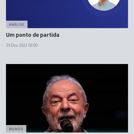
ANÁLISE
Um ponto de partida
25 Dez 2022 02:00
MUNDO