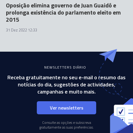
Oposição elimina governo de Juan Guaidó e
prolonga existência do parlamento eleito em
2015
31 Dez 2022 12:33
NEWSLETTERS DIÁRIO
Receba gratuitamente no seu e-mail o resumo das
notícias do dia, sugestões de actividades,
campanhas e muito mais.
Ver newsletters
Consulte as opções e subscreva
gratuitamente as suas preferências.