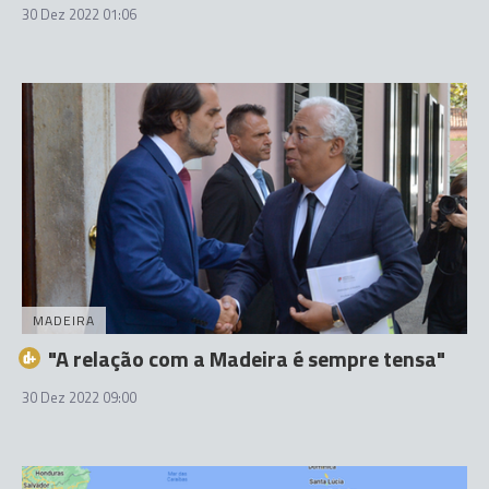
30 Dez 2022 01:06
MADEIRA
"A relação com a Madeira é sempre tensa"
30 Dez 2022 09:00