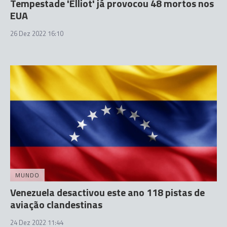
Tempestade 'Elliot' já provocou 48 mortos nos
EUA
26 Dez 2022 16:10
MUNDO
Venezuela desactivou este ano 118 pistas de
aviação clandestinas
24 Dez 2022 11:44