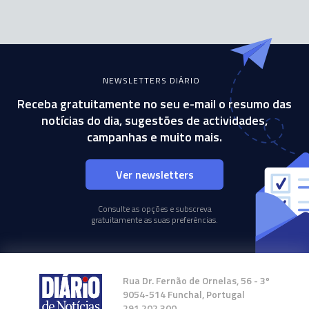
NEWSLETTERS DIÁRIO
Receba gratuitamente no seu e-mail o resumo das
notícias do dia, sugestões de actividades,
campanhas e muito mais.
Ver newsletters
Consulte as opções e subscreva
gratuitamente as suas preferências.
Rua Dr. Fernão de Ornelas, 56 - 3º
9054-514 Funchal, Portugal
291 202 300