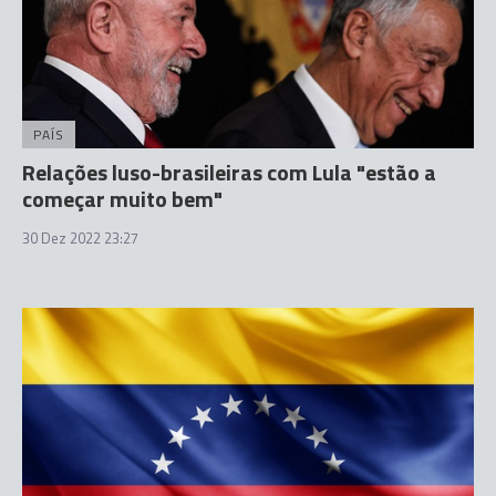
PAÍS
Relações luso-brasileiras com Lula "estão a
começar muito bem"
30 Dez 2022 23:27