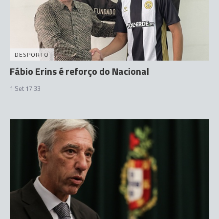
DESPORTO
Fábio Erins é reforço do Nacional
1 Set 17:33