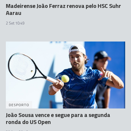
Madeirense João Ferraz renova pelo HSC Suhr
Aarau
2 Set 10:49
DESPORTO
João Sousa vence e segue para a segunda
ronda do US Open