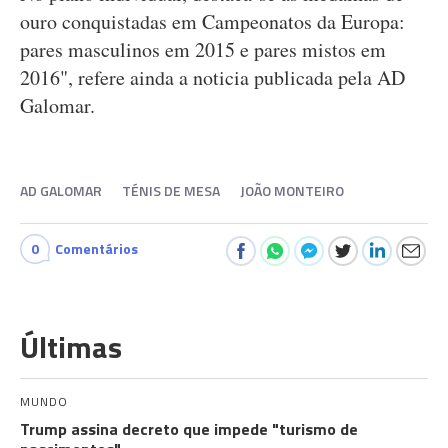
ouro conquistadas em Campeonatos da Europa:
pares masculinos em 2015 e pares mistos em
2016", refere ainda a noticia publicada pela AD
Galomar.
AD GALOMAR
TÉNIS DE MESA
JOÃO MONTEIRO
0
Comentários
Últimas
MUNDO
Trump assina decreto que impede "turismo de