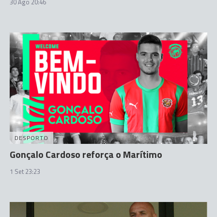
30 Ago 20:46
DESPORTO
Gonçalo Cardoso reforça o Marítimo
1 Set 23:23