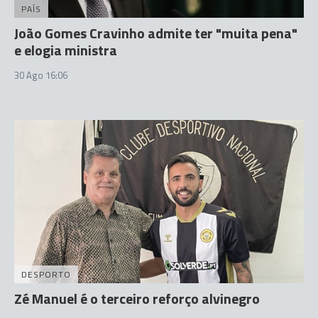
PAÍS
João Gomes Cravinho admite ter "muita pena"
e elogia ministra
30 Ago 16:06
DESPORTO
Zé Manuel é o terceiro reforço alvinegro