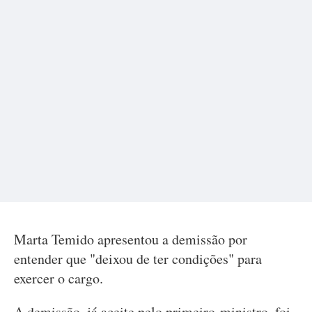
Marta Temido apresentou a demissão por
entender que "deixou de ter condições" para
exercer o cargo.
A demissão, já aceite pelo primeiro-ministro, foi