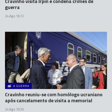
Cravinho visita Irpin e condena crimes de
guerra
24 Ago 16:12
A GUERRA
Cravinho reuniu-se com homólogo ucraniano
após cancelamento de visita a memorial
24 Ago 10:35