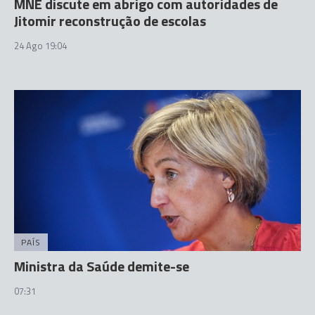
MNE discute em abrigo com autoridades de
Jitomir reconstrução de escolas
24 Ago 19:04
PAÍS
Ministra da Saúde demite-se
07:31