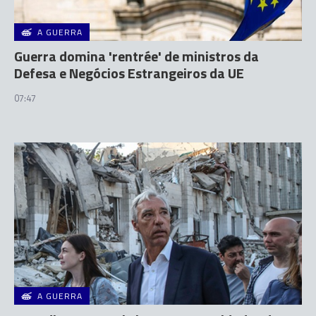
A GUERRA
Guerra domina 'rentrée' de ministros da
Defesa e Negócios Estrangeiros da UE
07:47
A GUERRA