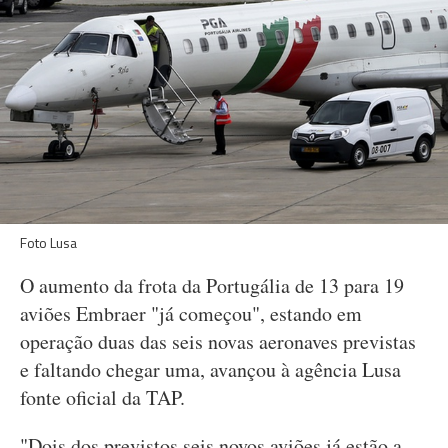
Foto Lusa
O aumento da frota da Portugália de 13 para 19
aviões Embraer "já começou", estando em
operação duas das seis novas aeronaves previstas
e faltando chegar uma, avançou à agência Lusa
fonte oficial da TAP.
"Dois dos previstos seis novos aviões já estão a