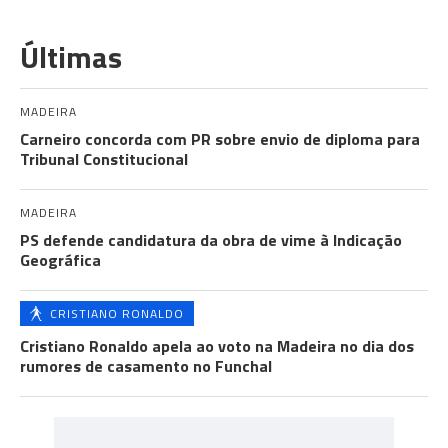
Últimas
MADEIRA
Carneiro concorda com PR sobre envio de diploma para
Tribunal Constitucional
MADEIRA
PS defende candidatura da obra de vime à Indicação
Geográfica
CRISTIANO RONALDO
Cristiano Ronaldo apela ao voto na Madeira no dia dos
rumores de casamento no Funchal