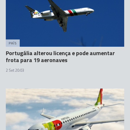
PAÍS
Portugália alterou licença e pode aumentar
frota para 19 aeronaves
2 Set 20:03