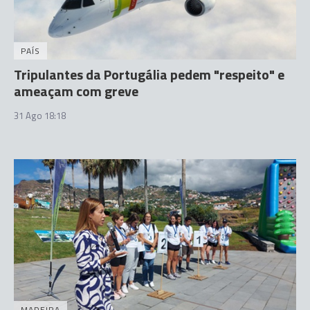
PAÍS
Tripulantes da Portugália pedem "respeito" e
ameaçam com greve
31 Ago 18:18
MADEIRA