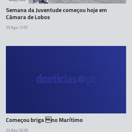
Semana da Juventude começou hoje em
Câmara de Lobos
29 Ago 17:07
Começou briga no Marítimo
25 Ago 02:00