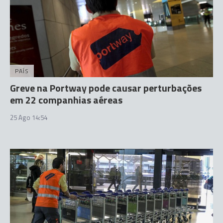
PAÍS
Greve na Portway pode causar perturbações
em 22 companhias aéreas
25 Ago 14:54