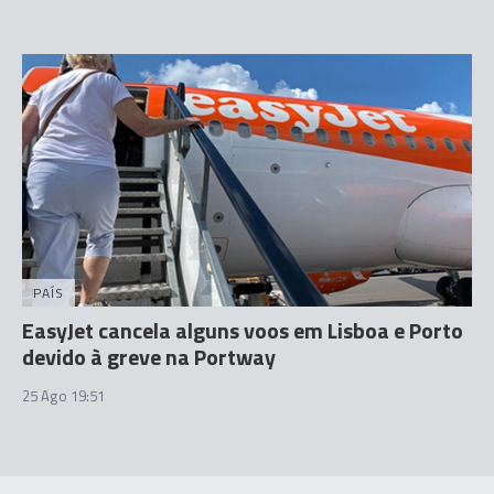
PAÍS
EasyJet cancela alguns voos em Lisboa e Porto
devido à greve na Portway
25 Ago 19:51