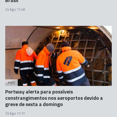
Brasil
24 Ago 17:48
PAÍS
Portway alerta para possíveis
constrangimentos nos aeroportos devido a
greve de sexta a domingo
25 Ago 11:17