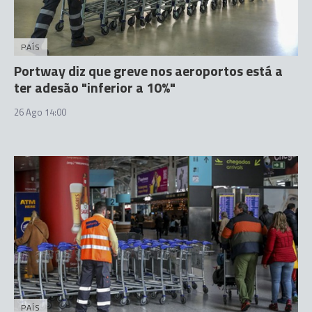
PAÍS
Portway diz que greve nos aeroportos está a
ter adesão "inferior a 10%"
26 Ago 14:00
PAÍS