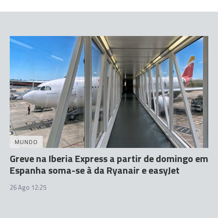
MUNDO
Greve na Iberia Express a partir de domingo em
Espanha soma-se à da Ryanair e easyJet
26 Ago 12:25