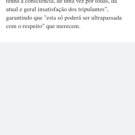
tenha a consciência, de uma vez por todas, da
atual e geral insatisfação dos tripulantes",
garantindo que "esta só poderá ser ultrapassada
com o respeito" que merecem.