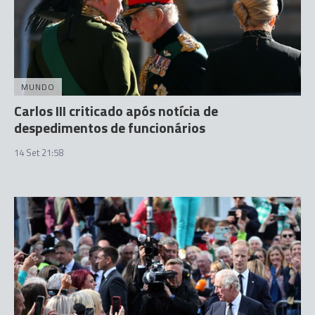
MUNDO
Carlos III criticado após notícia de
despedimentos de funcionários
14 Set 21:58