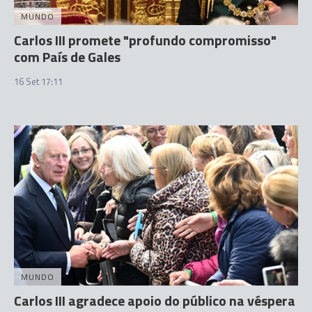
MUNDO
Carlos III promete "profundo compromisso"
com País de Gales
16 Set 17:11
MUNDO
Carlos III agradece apoio do público na véspera