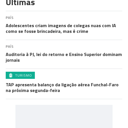
Últimas
PAÍS
Adolescentes criam imagens de colegas nuas com IA
como se fosse brincadeira, mas é crime
PAÍS
Auditoria à PJ, lei do retorno e Ensino Superior dominam
jornais
TURISMO
TAP apresenta balanço da ligação aérea Funchal-Faro
na próxima segunda-feira