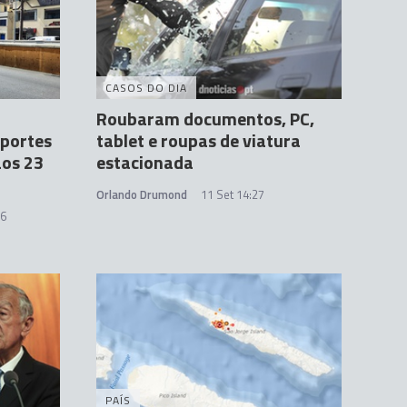
CASOS DO DIA
Roubaram documentos, PC,
sportes
tablet e roupas de viatura
aos 23
estacionada
Orlando Drumond
11 Set 14:27
26
PAÍS