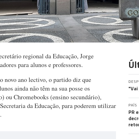
cretário regional da Educação, Jorge
Úl
adores para alunos e professores.
 novo ano lectivo, o partido diz que
DES
lunos ainda não têm na sua posse os
"Vai
co) ou Chromebooks (ensino secundário),
Secretaria da Educação, para poderem utilizar
PAÍS
PR e
.
decr
reto