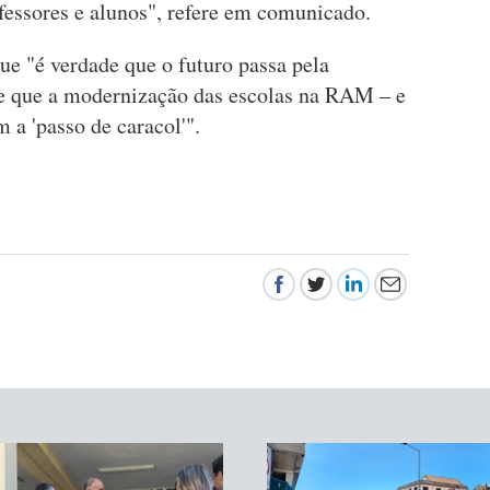
essores e alunos", refere em comunicado.
ue "é verdade que o futuro passa pela
 que a modernização das escolas na RAM – e
 a 'passo de caracol'".