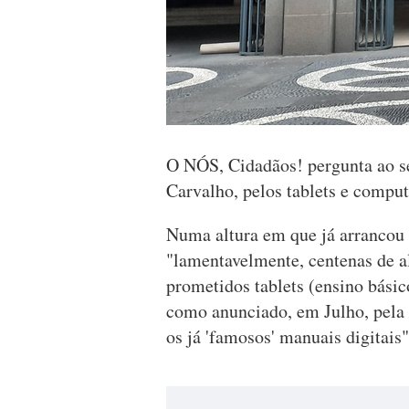
O NÓS, Cidadãos! pergunta ao se
Carvalho, pelos tablets e comput
Numa altura em que já arrancou o
"lamentavelmente, centenas de a
prometidos tablets (ensino bási
como anunciado, em Julho, pela 
os já 'famosos' manuais digitais"