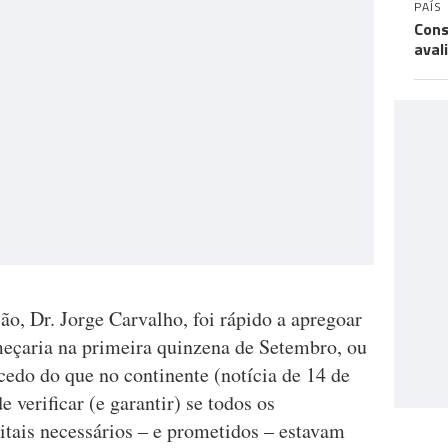
PAÍS
Cons
aval
ão, Dr. Jorge Carvalho, foi rápido a apregoar
eçaria na primeira quinzena de Setembro, ou
cedo do que no continente (notícia de 14 de
e verificar (e garantir) se todos os
itais necessários – e prometidos – estavam