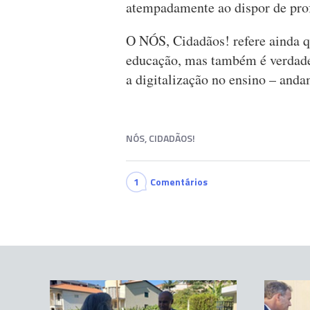
atempadamente ao dispor de prof
O NÓS, Cidadãos! refere ainda q
educação, mas também é verdade
a digitalização no ensino – andam
NÓS, CIDADÃOS!
1
Comentários