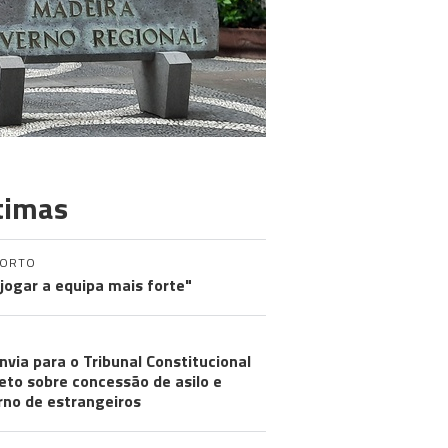
timas
PORTO
 jogar a equipa mais forte"
nvia para o Tribunal Constitucional
eto sobre concessão de asilo e
rno de estrangeiros