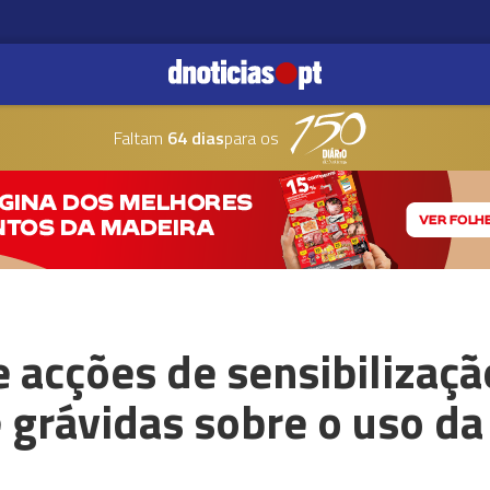
Faltam
64 dias
para os
acções de sensibilizaçã
e grávidas sobre o uso da