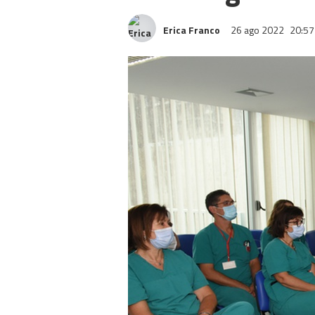
Erica Franco
26 ago 2022
20:57