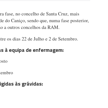
ra fase, no concelho de Santa Cruz, mais
e do Caniço, sendo que, numa fase posterior,
ão a outros concelhos da RAM.
re os dias 22 de Julho e 2 de Setembro.
as à equipa de enfermagem:
osto
etembro
igidas às grávidas: