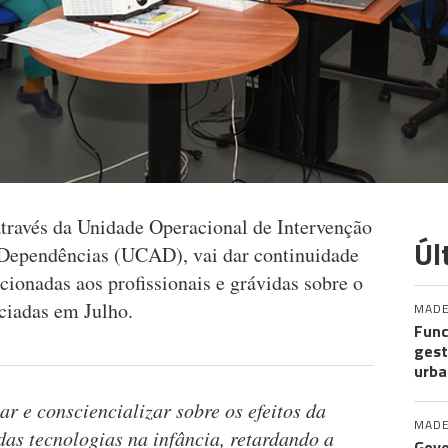
través da Unidade Operacional de Intervenção
Úl
Dependências (UCAD), vai dar continuidade
ccionadas aos profissionais e grávidas sobre o
iciadas em Julho.
MADE
Func
gest
urba
ar e consciencializar sobre os efeitos da
MADE
das tecnologias na infância, retardando a
Gove