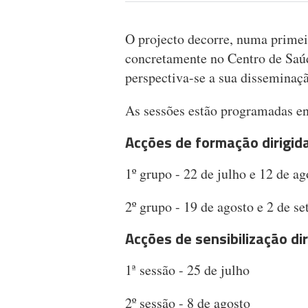
O projecto decorre, numa primei
concretamente no Centro de Saúd
perspectiva-se a sua disseminaç
As sessões estão programadas ent
Acções de formação dirigid
1º grupo - 22 de julho e 12 de ag
2º grupo - 19 de agosto e 2 de s
Acções de sensibilização dir
1ª sessão - 25 de julho
2º sessão - 8 de agosto