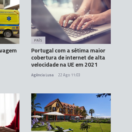
PAÍS
ravagem
Portugal com a sétima maior
cobertura de internet de alta
velocidade na UE em 2021
Agência Lusa
22 Ago 11:03