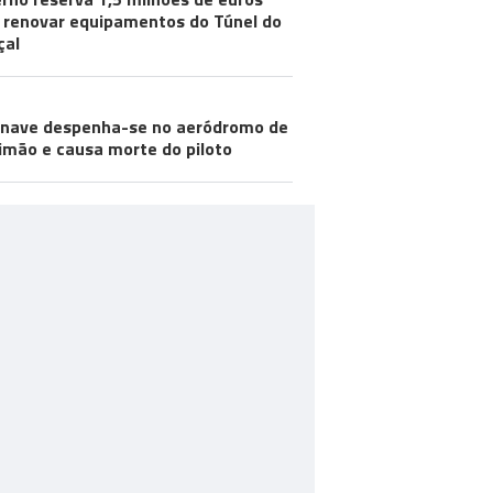
 renovar equipamentos do Túnel do
çal
nave despenha-se no aeródromo de
imão e causa morte do piloto