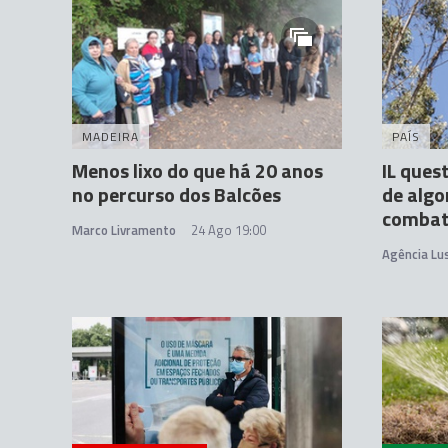
MADEIRA
PAÍS
Menos lixo do que há 20 anos
IL ques
no percurso dos Balcões
de algo
combat
Marco Livramento
24 Ago 19:00
Agência Lu