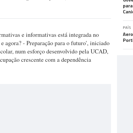
para
Cani
PAÍS
rmativas e informativas está integrada no
Aero
Port
e agora? - Preparação para o futuro', iniciado
colar, num esforço desenvolvido pela UCAD,
eocupação crescente com a dependência