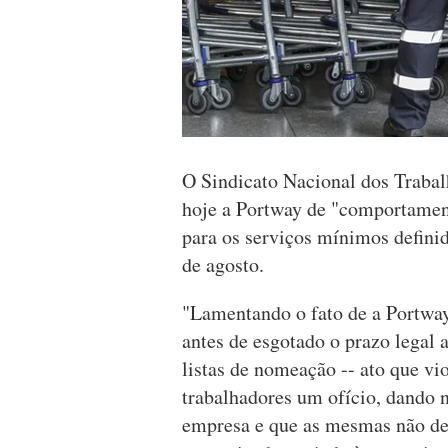
O Sindicato Nacional dos Traba
hoje a Portway de "comportament
para os serviços mínimos definid
de agosto.
"Lamentando o fato de a Portway t
antes de esgotado o prazo legal 
listas de nomeação -- ato que vio
trabalhadores um ofício, dando n
empresa e que as mesmas não dev