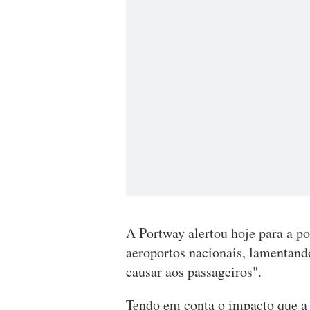
A Portway alertou hoje para a p
aeroportos nacionais, lamentand
causar aos passageiros".
Tendo em conta o impacto que a 