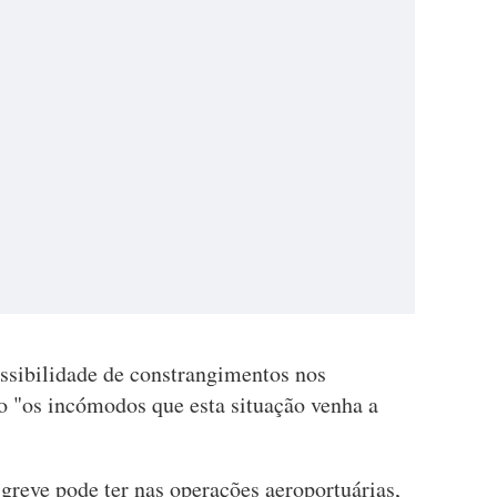
ossibilidade de constrangimentos nos
o "os incómodos que esta situação venha a
greve pode ter nas operações aeroportuárias,