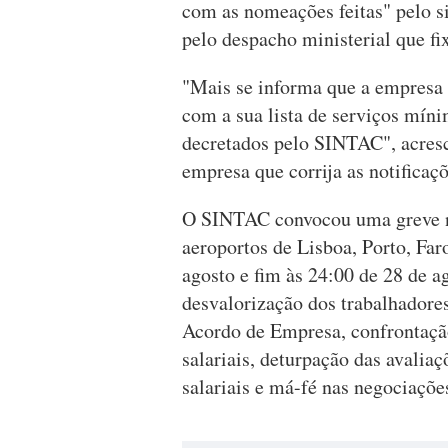
com as nomeações feitas" pelo sin
pelo despacho ministerial que fi
"Mais se informa que a empresa 
com a sua lista de serviços mín
decretados pelo SINTAC", acrescen
empresa que corrija as notificaçõ
O SINTAC convocou uma greve na
aeroportos de Lisboa, Porto, Far
agosto e fim às 24:00 de 28 de ag
desvalorização dos trabalhadore
Acordo de Empresa, confrontação
salariais, deturpação das avali
salariais e má-fé nas negociaçõ