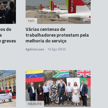
PAÍS
ios do
Várias centenas de
a
trabalhadores protestam pela
e greves
melhoria do serviço
Agência Lusa
16 Ago 09:55
MADEIRA