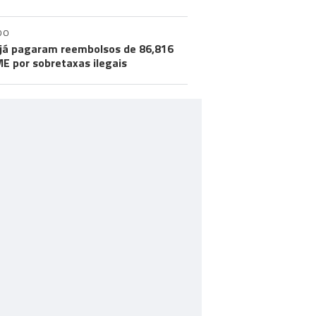
DO
já pagaram reembolsos de 86,816
ME por sobretaxas ilegais