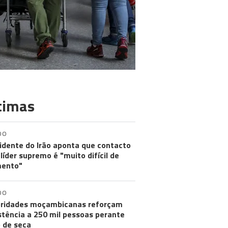
timas
DO
idente do Irão aponta que contacto
líder supremo é "muito difícil de
ento"
DO
ridades moçambicanas reforçam
stência a 250 mil pessoas perante
o de seca