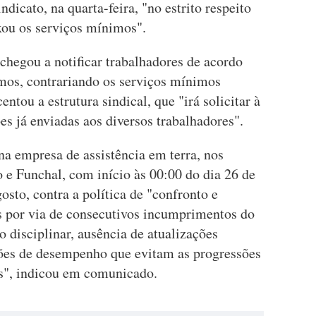
dicato, na quarta-feira, "no estrito respeito
xou os serviços mínimos".
chegou a notificar trabalhadores de acordo
imos, contrariando os serviços mínimos
tou a estrutura sindical, que "irá solicitar à
es já enviadas aos diversos trabalhadores".
 empresa de assistência em terra, nos
o e Funchal, com início às 00:00 do dia 26 de
osto, contra a política de "confronto e
s por via de consecutivos incumprimentos do
 disciplinar, ausência de atualizações
ações de desempenho que evitam as progressões
es", indicou em comunicado.