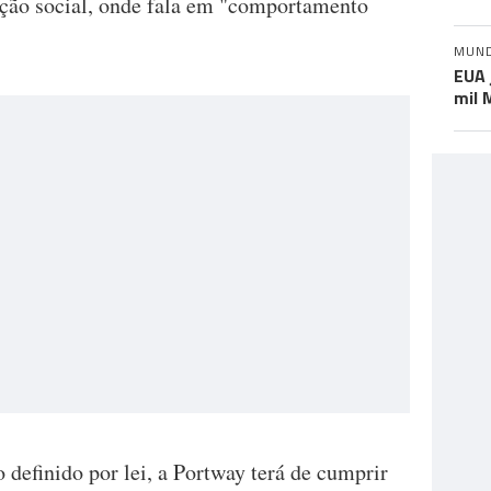
ão social, onde fala em "comportamento
MUN
EUA 
mil 
definido por lei, a Portway terá de cumprir