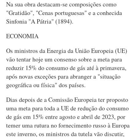
Na sua obra destacam-se composições como
"Gratidão", "Cenas portuguesas" e a conhecida
Sinfonia "A Pátria" (1894).
ECONOMIA
Os ministros da Energia da União Europeia (UE)
vão tentar hoje um consenso sobre a meta para
reduzir 15% do consumo de gás até à primavera,
após novas exceções para abranger a "situação
geográfica ou física" dos países.
Dias depois de a Comissão Europeia ter proposto
uma meta para toda a UE de redução do consumo
de gás em 15% entre agosto e abril de 2023, por
temer uma rutura no fornecimento russo à Europa
este inverno, os ministros da tutela vão discutir,