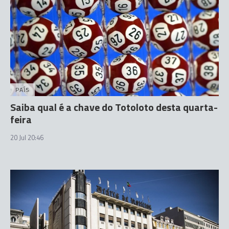
PAÍS
Saiba qual é a chave do Totoloto desta quarta-
feira
20 Jul 20:46