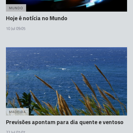
MUNDO
Hoje é notícia no Mundo
10 Jul 09:05
MADEIRA
Previsões apontam para dia quente e ventoso
22 Jul 07:07