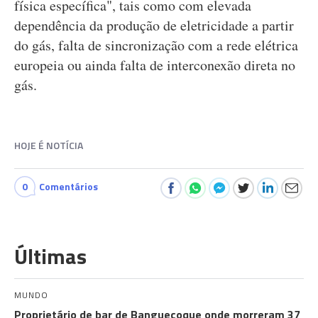
física específica", tais como com elevada
dependência da produção de eletricidade a partir
do gás, falta de sincronização com a rede elétrica
europeia ou ainda falta de interconexão direta no
gás.
HOJE É NOTÍCIA
0
Comentários
Últimas
MUNDO
Proprietário de bar de Banguecoque onde morreram 37