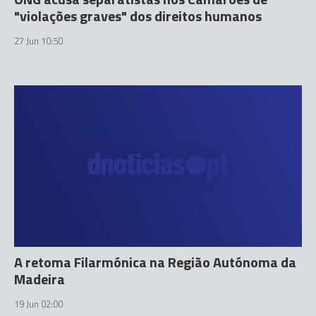
"violações graves" dos direitos humanos
27 Jun 10:50
A retoma Filarmónica na Região Autónoma da
Madeira
19 Jun 02:00