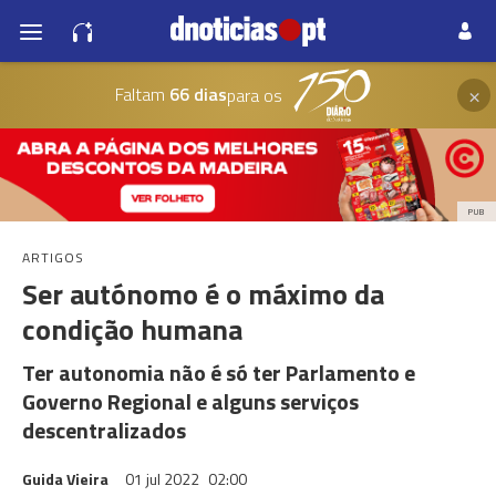
×
Faltam
66 dias
para os
PUB
ARTIGOS
Ser autónomo é o máximo da
condição humana
Ter autonomia não é só ter Parlamento e
Governo Regional e alguns serviços
descentralizados
Guida Vieira
01 jul 2022
02:00