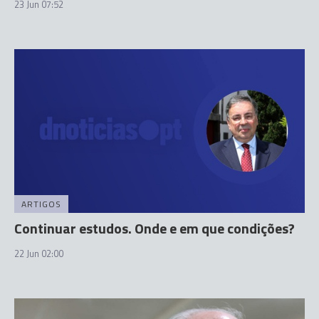
23 Jun 07:52
ARTIGOS
Continuar estudos. Onde e em que condições?
22 Jun 02:00