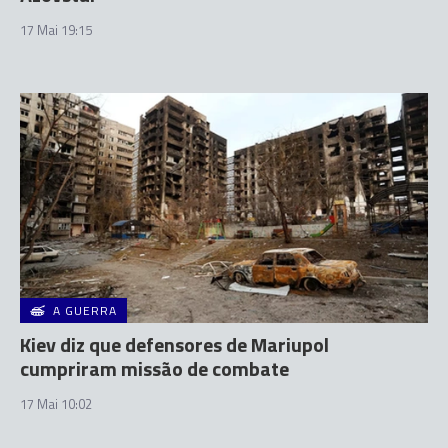
17 Mai 19:15
A GUERRA
Kiev diz que defensores de Mariupol
cumpriram missão de combate
17 Mai 10:02