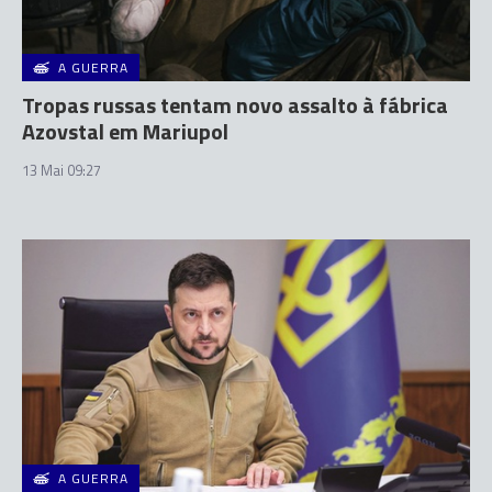
A GUERRA
Tropas russas tentam novo assalto à fábrica
Azovstal em Mariupol
13 Mai 09:27
A GUERRA