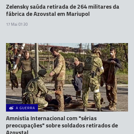
Zelensky saúda retirada de 264 militares da
fábrica de Azovstal em Mariupol
17 Mai 07:30
A GUERRA
Amnistia Internacional com "sérias
preocupações" sobre soldados retirados de
Azovstal