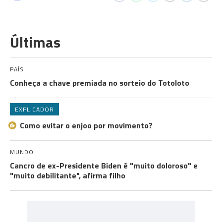
Últimas
PAÍS
Conheça a chave premiada no sorteio do Totoloto
EXPLICADOR
Como evitar o enjoo por movimento?
MUNDO
Cancro de ex-Presidente Biden é "muito doloroso" e
"muito debilitante", afirma filho