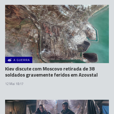
A GUERRA
Kiev discute com Moscovo retirada de 38
soldados gravemente feridos em Azovstal
12 Mai 18:17