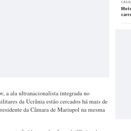
CASO
Moto
carr
 a ala ultranacionalista integrada no
militares da Ucrânia estão cercados há mais de
 presidente da Câmara de Mariupol na mesma