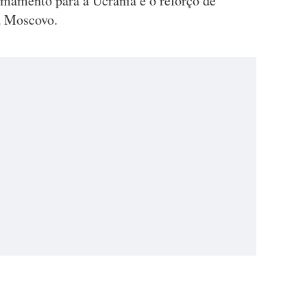
mamento para a Ucrânia e o reforço de
a Moscovo.