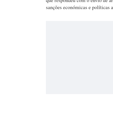
que respondeu com o envio de ar
sanções económicas e políticas 