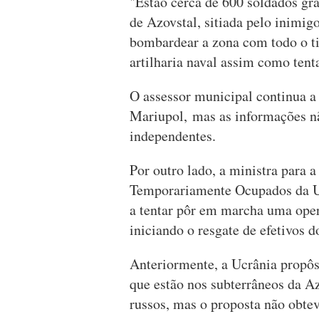
"Estão cerca de 600 soldados gra
de Azovstal, sitiada pelo inimig
bombardear a zona com todo o ti
artilharia naval assim como ten
O assessor municipal continua a
Mariupol, mas as informações n
independentes.
Por outro lado, a ministra para a
Temporariamente Ocupados da Uc
a tentar pôr em marcha uma opera
iniciando o resgate de efetivos 
Anteriormente, a Ucrânia propôs
que estão nos subterrâneos da Az
russos, mas o proposta não obte