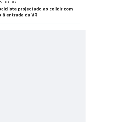
S DO DIA
ciclista projectado ao colidir com
o à entrada da VR