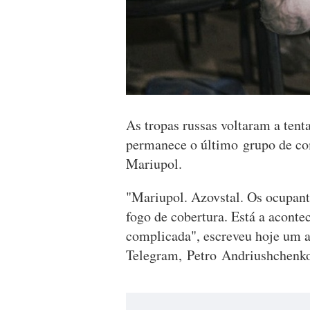
As tropas russas voltaram a tent
permanece o último grupo de com
Mariupol.
"Mariupol. Azovstal. Os ocupant
fogo de cobertura. Está a aconte
complicada", escreveu hoje um as
Telegram, Petro Andriushchenk