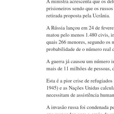
A ministra acrescenta que os de
prisioneiros sendo que os russo
retirada proposta pela Ucrânia.
A Rússia lançou em 24 de fevere
matou pelo menos 1.480 civis, in
quais 266 menores, segundo os m
probabilidade de o número real d
A guerra já causou um número in
mais de 11 milhões de pessoas, d
Esta é a pior crise de refugiado
1945) e as Nações Unidas calcul
necessitam de assistência humani
A invasão russa foi condenada p