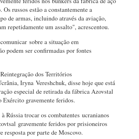
vemente feridos nos bunkers da fábrica de aço
o. Os russos estão a constantemente a
po de armas, incluindo através da aviação,
tam repetidamente um assalto", acrescentou.
 comunicar sobre a situação em
ão podem ser confirmadas por fontes
 Reintegração dos Territórios
rânia, Iryna Vereshchuk, disse hoje que está
ção especial de retirada da fábrica Azovstal
do Exército gravemente feridos.
 à Rússia trocar os combatentes ucranianos
ovtsal gravemente feridos por prisioneiros
ve resposta por parte de Moscovo.