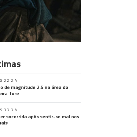
timas
S DO DIA
o de magnitude 2.5 na área do
ira Tore
S DO DIA
er socorrida após sentir-se mal nos
nais