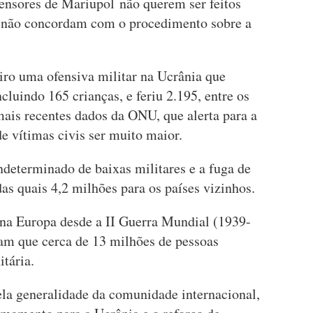
fensores de Mariupol não querem ser feitos
s não concordam com o procedimento sobre a
iro uma ofensiva militar na Ucrânia que
cluindo 165 crianças, e feriu 2.195, entre os
ais recentes dados da ONU, que alerta para a
e vítimas civis ser muito maior.
determinado de baixas militares e a fuga de
as quais 4,2 milhões para os países vizinhos.
s na Europa desde a II Guerra Mundial (1939-
am que cerca de 13 milhões de pessoas
tária.
ela generalidade da comunidade internacional,