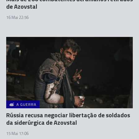
de Azovstal
16 Mai 22:56
A GUERRA
Rússia recusa negociar libertação de soldados
da siderúrgica de Azovstal
15 Mai 17:06