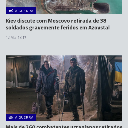
A GUERRA
Kiev discute com Moscovo retirada de 38
soldados gravemente feridos em Azovstal
12 Mai 18:17
A GUERRA
Mais de 260 combatentes ucranianos retirados