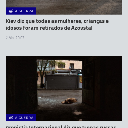
A GUERRA
Kiev diz que todas as mulheres, crianças e
idosos foram retirados de Azovstal
7 Mai 20:03
A GUERRA
Amnistia Internacional diz que tropas russas