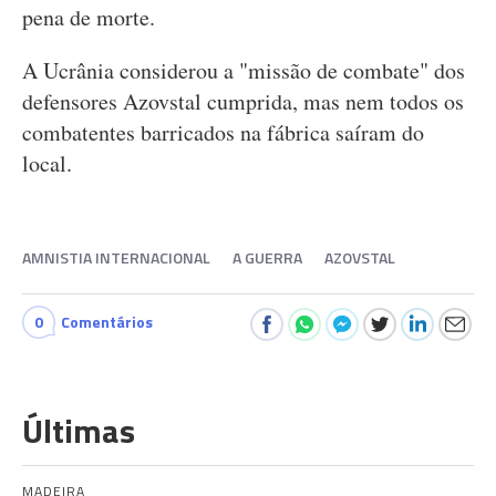
pena de morte.
A Ucrânia considerou a "missão de combate" dos
defensores Azovstal cumprida, mas nem todos os
combatentes barricados na fábrica saíram do
local.
AMNISTIA INTERNACIONAL
A GUERRA
AZOVSTAL
0
Comentários
Últimas
MADEIRA