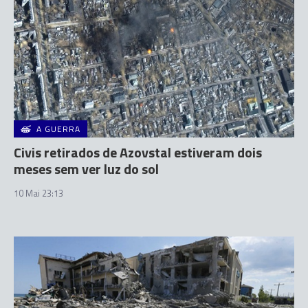
A GUERRA
Civis retirados de Azovstal estiveram dois
meses sem ver luz do sol
10 Mai 23:13