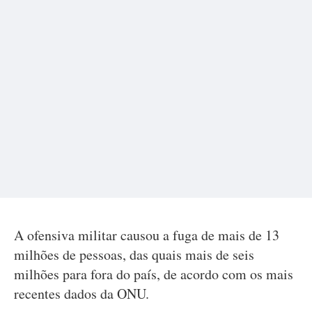
A ofensiva militar causou a fuga de mais de 13
milhões de pessoas, das quais mais de seis
milhões para fora do país, de acordo com os mais
recentes dados da ONU.