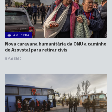
A GUERRA
Nova caravana humanitária da ONU a caminho
de Azovstal para retirar civis
5 Mai 18:30