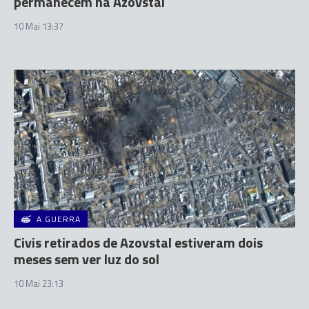
permanecem na Azovstal
10 Mai 13:37
A GUERRA
Civis retirados de Azovstal estiveram dois
meses sem ver luz do sol
10 Mai 23:13