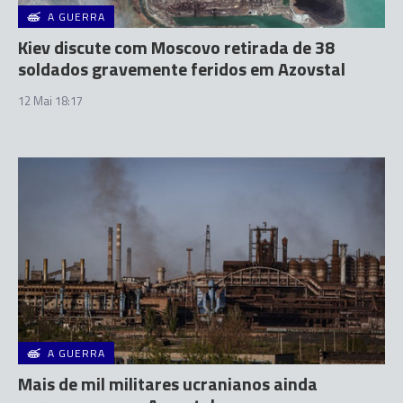
A GUERRA
Kiev discute com Moscovo retirada de 38
soldados gravemente feridos em Azovstal
12 Mai 18:17
A GUERRA
Mais de mil militares ucranianos ainda