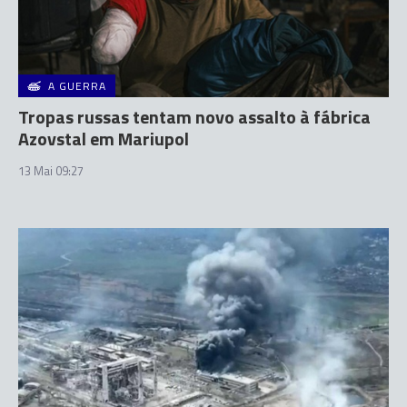
A GUERRA
Tropas russas tentam novo assalto à fábrica
Azovstal em Mariupol
13 Mai 09:27