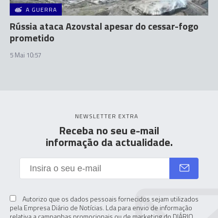
A GUERRA
Rússia ataca Azovstal apesar do cessar-fogo
prometido
5 Mai 10:57
NEWSLETTER EXTRA
Receba no seu e-mail
informação da actualidade.
Autorizo que os dados pessoais fornecidos sejam utilizados
pela Empresa Diário de Notícias. Lda para envio de informação
relativa a campanhas promocionais ou de marketing do DIÁRIO,