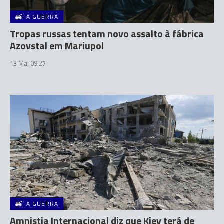
A GUERRA
Tropas russas tentam novo assalto à fábrica
Azovstal em Mariupol
13 Mai 09:27
A GUERRA
Amnistia Internacional diz que Kiev terá de