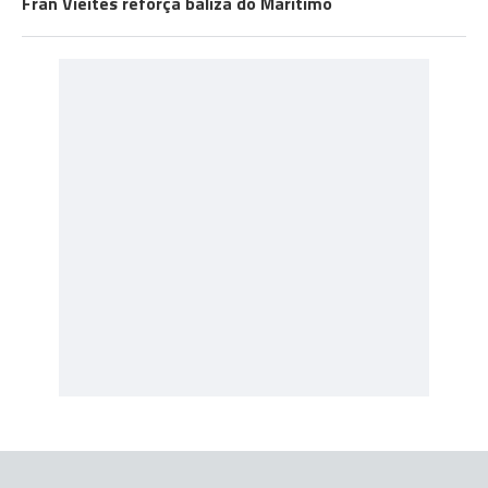
Fran Vieites reforça baliza do Marítimo