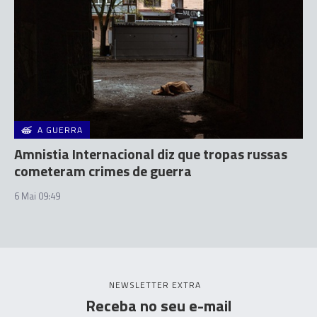
A GUERRA
Amnistia Internacional diz que tropas russas
cometeram crimes de guerra
6 Mai 09:49
NEWSLETTER EXTRA
Receba no seu e-mail