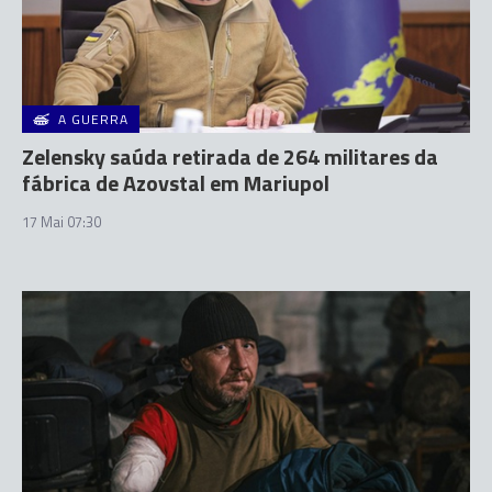
A GUERRA
Zelensky saúda retirada de 264 militares da
fábrica de Azovstal em Mariupol
17 Mai 07:30