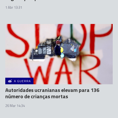
1 Abr 13:31
A GUERRA
Autoridades ucranianas elevam para 136
número de crianças mortas
26 Mar 14:34