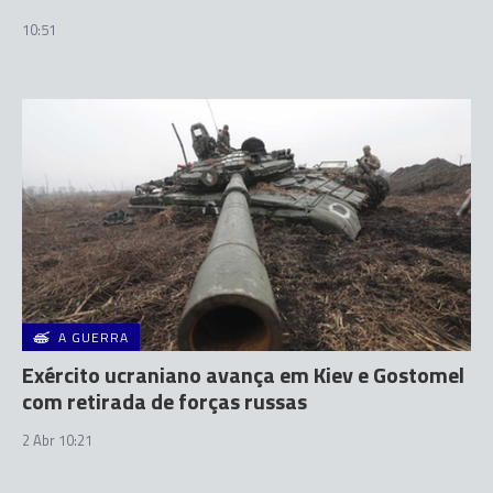
10:51
A GUERRA
Exército ucraniano avança em Kiev e Gostomel
com retirada de forças russas
2 Abr 10:21