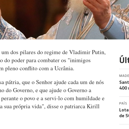
, um dos pilares do regime de Vladimir Putin,
Úl
o do poder para combater os "inimigos
em pleno conflito com a Ucrânia.
MADE
ssa pátria, que o Senhor ajude cada um de nós
Sant
400 
rno do Governo, e que ajude o Governo a
 perante o povo e a servi-lo com humildade e
PAÍS
a sua própria vida", disse o patriarca Kirill
Lota
de 5