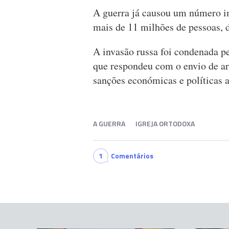
A guerra já causou um número in
mais de 11 milhões de pessoas, d
A invasão russa foi condenada p
que respondeu com o envio de ar
sanções económicas e políticas 
A GUERRA
IGREJA ORTODOXA
1
Comentários