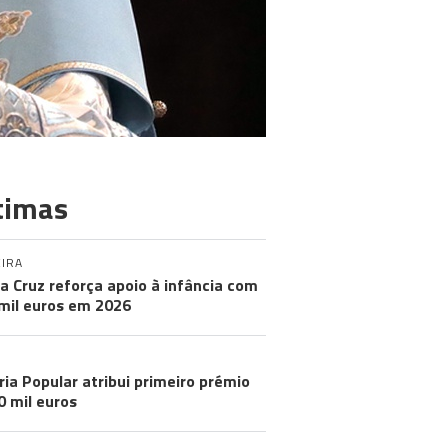
timas
IRA
a Cruz reforça apoio à infância com
mil euros em 2026
ria Popular atribui primeiro prémio
0 mil euros