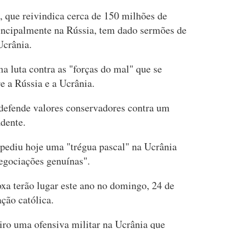
, que reivindica cerca de 150 milhões de
incipalmente na Rússia, tem dado sermões de
Ucrânia.
a luta contra as "forças do mal" que se
e a Rússia e a Ucrânia.
 defende valores conservadores contra um
dente.
 pediu hoje uma "trégua pascal" na Ucrânia
negociações genuínas".
xa terão lugar este ano no domingo, 24 de
ção católica.
iro uma ofensiva militar na Ucrânia que