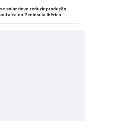
pse solar deve reduzir produção
voltaica na Península Ibérica