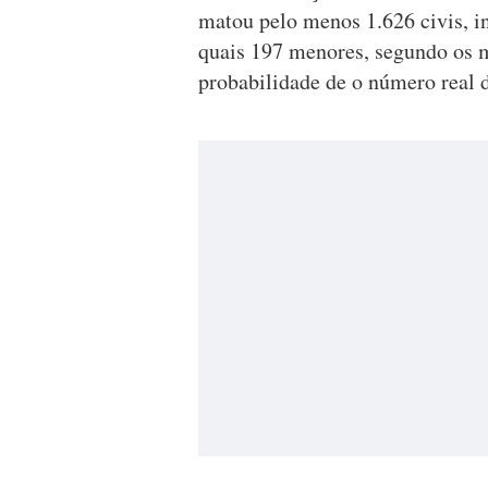
matou pelo menos 1.626 civis, in
quais 197 menores, segundo os m
probabilidade de o número real d