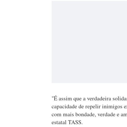
"É assim que a verdadeira solid
capacidade de repelir inimigos e
com mais bondade, verdade e amo
estatal TASS.