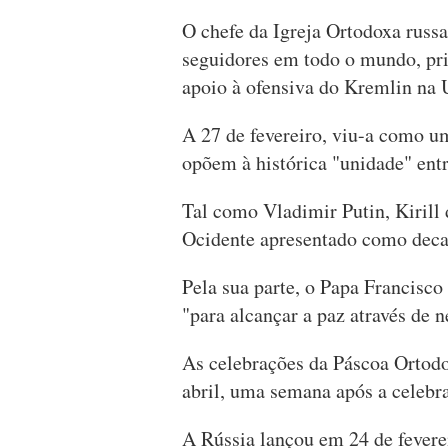
O chefe da Igreja Ortodoxa russa
seguidores em todo o mundo, pr
apoio à ofensiva do Kremlin na 
A 27 de fevereiro, viu-a como um
opõem à histórica "unidade" entr
Tal como Vladimir Putin, Kirill
Ocidente apresentado como deca
Pela sua parte, o Papa Francisco
"para alcançar a paz através de 
As celebrações da Páscoa Ortodo
abril, uma semana após a celebra
A Rússia lançou em 24 de fevere