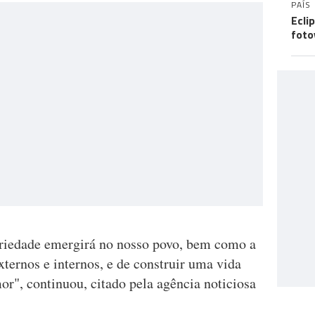
PAÍS
Ecli
foto
ariedade emergirá no nosso povo, bem como a
xternos e internos, e de construir uma vida
r", continuou, citado pela agência noticiosa