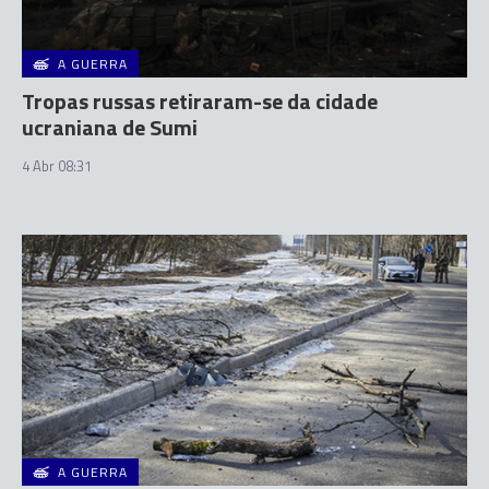
A GUERRA
Tropas russas retiraram-se da cidade
ucraniana de Sumi
4 Abr 08:31
A GUERRA