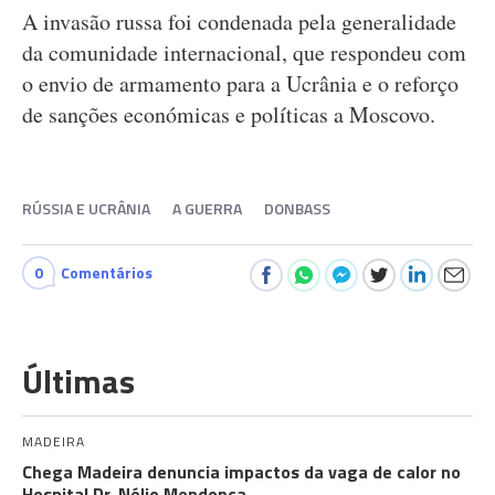
A invasão russa foi condenada pela generalidade
da comunidade internacional, que respondeu com
o envio de armamento para a Ucrânia e o reforço
de sanções económicas e políticas a Moscovo.
RÚSSIA E UCRÂNIA
A GUERRA
DONBASS
0
Comentários
Últimas
MADEIRA
Chega Madeira denuncia impactos da vaga de calor no
Hospital Dr. Nélio Mendonça