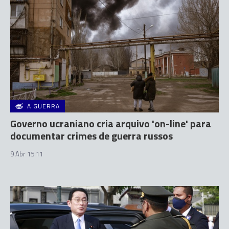
A GUERRA
Governo ucraniano cria arquivo 'on-line' para
documentar crimes de guerra russos
9 Abr 15:11