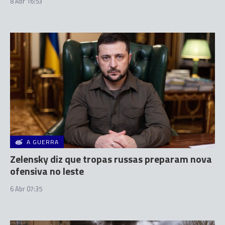
8 Abr 16:53
A GUERRA
Zelensky diz que tropas russas preparam nova
ofensiva no leste
6 Abr 07:35