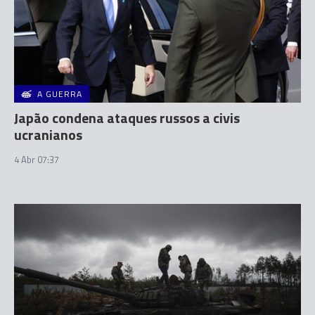
A GUERRA
Japão condena ataques russos a civis
ucranianos
4 Abr 07:37