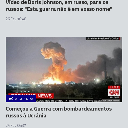
Vídeo de Boris Johnson, em russo, para os
russos: "Esta guerra não é em vosso nome"
26 Fev 10:48
A GUERRA
Começou a Guerra com bombardeamentos
russos à Ucrânia
24 Fev 06:37