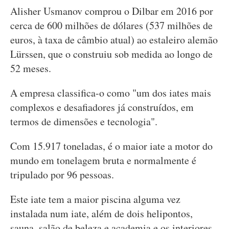
Alisher Usmanov comprou o Dilbar em 2016 por
cerca de 600 milhões de dólares (537 milhões de
euros, à taxa de câmbio atual) ao estaleiro alemão
Lürssen, que o construiu sob medida ao longo de
52 meses.
A empresa classifica-o como "um dos iates mais
complexos e desafiadores já construídos, em
termos de dimensões e tecnologia".
Com 15.917 toneladas, é o maior iate a motor do
mundo em tonelagem bruta e normalmente é
tripulado por 96 pessoas.
Este iate tem a maior piscina alguma vez
instalada num iate, além de dois helipontos,
sauna, salão de beleza e academia e os interiores