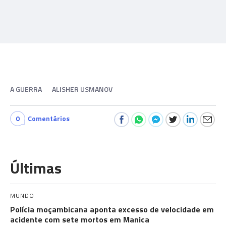
A GUERRA
ALISHER USMANOV
0
Comentários
Últimas
MUNDO
Polícia moçambicana aponta excesso de velocidade em
acidente com sete mortos em Manica