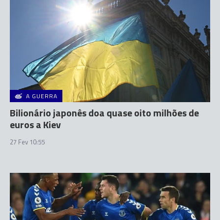
A GUERRA
Bilionário japonês doa quase oito milhões de
euros a Kiev
27 Fev 10:55