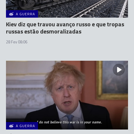
A GUERRA
Kiev diz que travou avanço russo e que tropas
russas estão desmoralizadas
28 Fev 08:06
A GUERRA