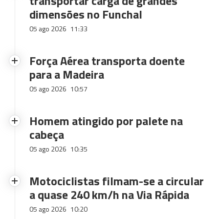
transportar carga de grandes
dimensões no Funchal
05 ago 2026
11:33
Força Aérea transporta doente
para a Madeira
05 ago 2026
10:57
Homem atingido por palete na
cabeça
05 ago 2026
10:35
Motociclistas filmam-se a circular
a quase 240 km/h na Via Rápida
05 ago 2026
10:20