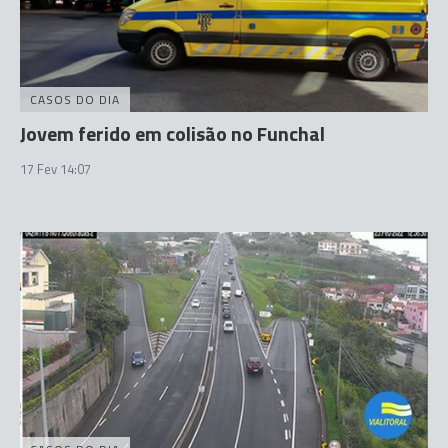
CASOS DO DIA
Jovem ferido em colisão no Funchal
17 Fev 14:07