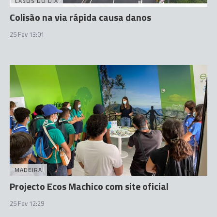
CASOS DO DIA
Colisão na via rápida causa danos
25 Fev 13:01
MADEIRA
Projecto Ecos Machico com site oficial
25 Fev 12:29