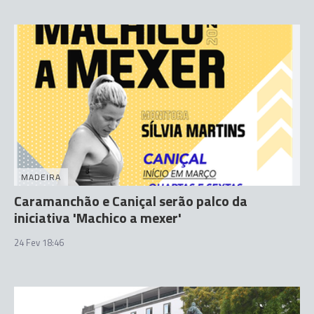
MADEIRA
Caramanchão e Caniçal serão palco da
iniciativa 'Machico a mexer'
24 Fev 18:46