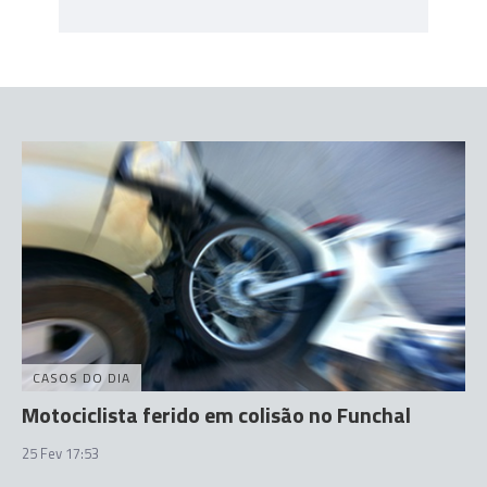
CASOS DO DIA
Motociclista ferido em colisão no Funchal
25 Fev 17:53