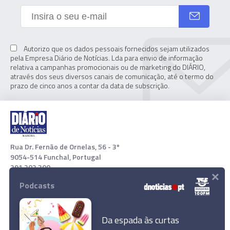
Autorizo que os dados pessoais fornecidos sejam utilizados
pela Empresa Diário de Notícias. Lda para envio de informação
relativa a campanhas promocionais ou de marketing do DIÁRIO,
através dos seus diversos canais de comunicação, até o termo do
prazo de cinco anos a contar da data de subscrição.
Rua Dr. Fernão de Ornelas, 56 - 3º
9054-514 Funchal, Portugal
291 202 300
×
Podcasts
Download App
Da espada às curtas