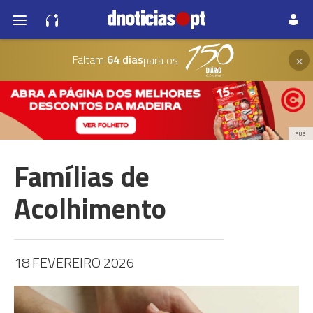
×
Faltam
64 dias
para os
PUB
Famílias de
Acolhimento
18 FEVEREIRO 2026