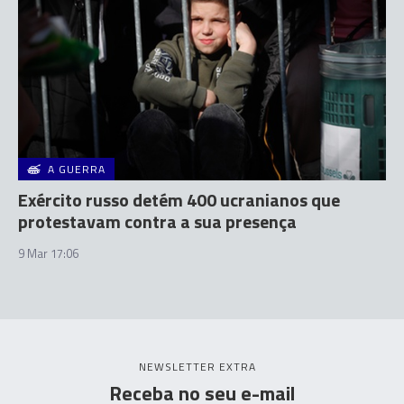
A GUERRA
Exército russo detém 400 ucranianos que
protestavam contra a sua presença
9 Mar 17:06
NEWSLETTER EXTRA
Receba no seu e-mail