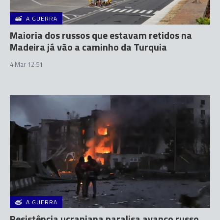
A GUERRA
Maioria dos russos que estavam retidos na
Madeira já vão a caminho da Turquia
4 Mar 12:51
A GUERRA
Resistência ucraniana paralisa avanço russo