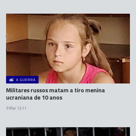
A GUERRA
Militares russos matam a tiro menina
ucraniana de 10 anos
9 Mar 13:11