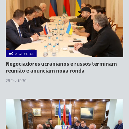
A GUERRA
Negociadores ucranianos e russos terminam
reunião e anunciam nova ronda
28 Fev 18:30