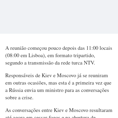
A reunião começou pouco depois das 11:00 locais
(08:00 em Lisboa), em formato tripartido,
segundo a transmissão da rede turca NTV.
Responsáveis de Kiev e Moscovo já se reuniram
em outras ocasiões, mas esta é a primeira vez que
a Rússia envia um ministro para as conversações
sobre a crise.
As conversações entre Kiev e Moscovo resultaram
até agora em cessar-fogos e na abertura de