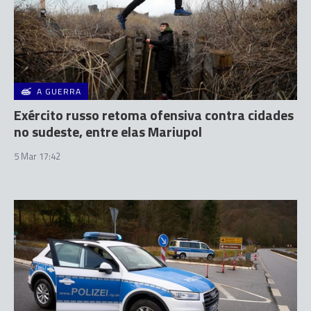
A GUERRA
Exército russo retoma ofensiva contra cidades
no sudeste, entre elas Mariupol
5 Mar 17:42