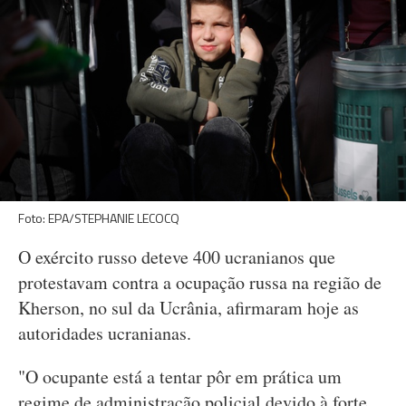
Foto: EPA/STEPHANIE LECOCQ
O exército russo deteve 400 ucranianos que
protestavam contra a ocupação russa na região de
Kherson, no sul da Ucrânia, afirmaram hoje as
autoridades ucranianas.
"O ocupante está a tentar pôr em prática um
regime de administração policial devido à forte