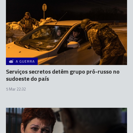
A GUERRA
Serviços secretos detêm grupo pró-russo no
sudoeste do país
5 Mar 22:32