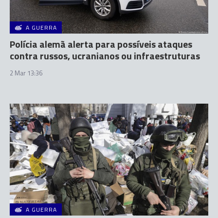
A GUERRA
Polícia alemã alerta para possíveis ataques
contra russos, ucranianos ou infraestruturas
2 Mar 13:36
A GUERRA