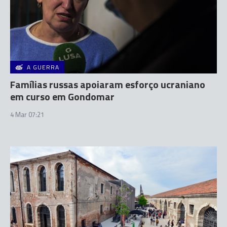
A GUERRA
Famílias russas apoiaram esforço ucraniano
em curso em Gondomar
4 Mar 07:21