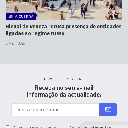
A GUERRA
Bienal de Veneza recusa presença de entidades
ligadas ao regime russo
2 Mar 13:45
NEWSLETTER EXTRA
Receba no seu e-mail
informação da actualidade.
Autorizo que os dados pessoais fornecidos sejam utilizados