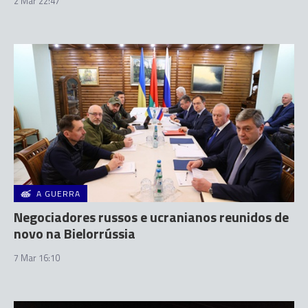
2 Mar 22:47
A GUERRA
Negociadores russos e ucranianos reunidos de
novo na Bielorrússia
7 Mar 16:10