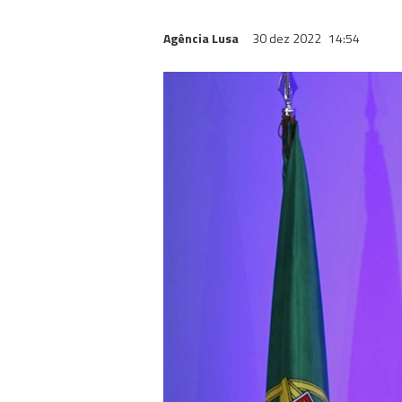
Agência Lusa
30 dez 2022
14:54