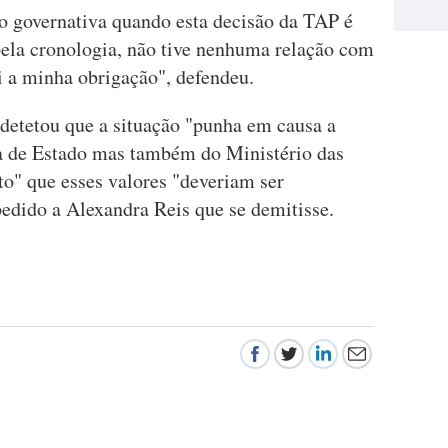
 governativa quando esta decisão da TAP é
ela cronologia, não tive nenhuma relação com
foi a minha obrigação", defendeu.
detetou que a situação "punha em causa a
ria de Estado mas também do Ministério das
to" que esses valores "deveriam ser
pedido a Alexandra Reis que se demitisse.