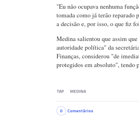
"Eu não ocupava nenhuma função
tomada como já terão reparado p
a decisão e, por isso, o que fiz 
Medina salientou que assim que 
autoridade política" da secretá
Finanças, considerou "de imedia
protegidos em absoluto", tendo 
TAP
MEDINA
0
Comentários