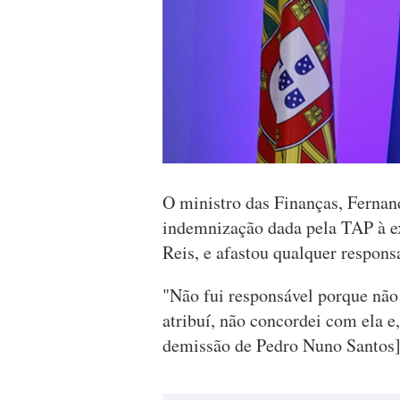
O ministro das Finanças, Fernan
indemnização dada pela TAP à ex
Reis, e afastou qualquer respon
"Não fui responsável porque não 
atribuí, não concordei com ela e,
demissão de Pedro Nuno Santos]