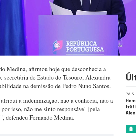
do Medina, afirmou hoje que desconhecia a
Úl
-secretária de Estado do Tesouro, Alexandra
sabilidade na demissão de Pedro Nuno Santos.
PAÍS
atribuí a indemnização, não a conhecia, não a
Home
tráf
 por isso, não me sinto responsável [pela
Alen
", defendeu Fernando Medina.