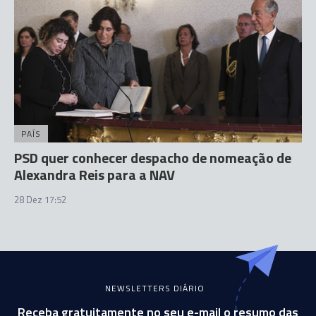
PAÍS
PSD quer conhecer despacho de nomeação de
Alexandra Reis para a NAV
28 Dez 17:52
NEWSLETTERS DIÁRIO
Receba gratuitamente no seu e-mail o resumo das