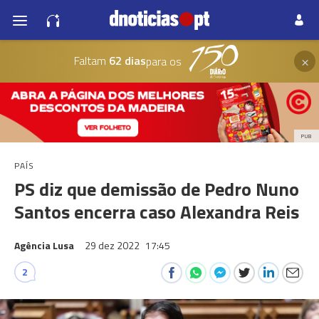
×
Faltam
62 dias
para os
PUB
PAÍS
PS diz que demissão de Pedro Nuno
Santos encerra caso Alexandra Reis
Agência Lusa
29 dez 2022
17:45
2