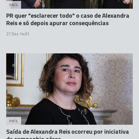
PAÍS
PR quer "esclarecer todo" o caso de Alexandra
Reis e só depois apurar consequências
27 Dez 14:01
PAÍS
Saída de Alexandra Reis ocorreu por iniciativa
da companhia aérea