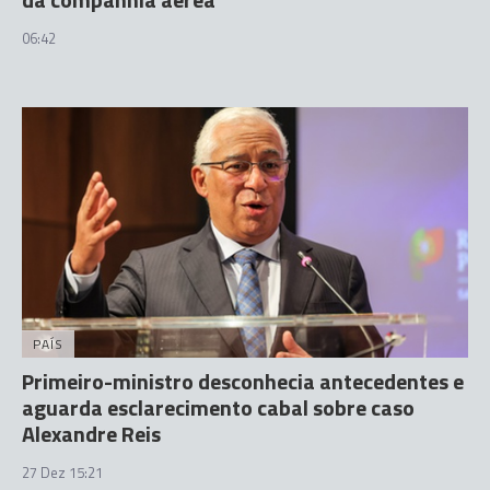
06:42
PAÍS
Primeiro-ministro desconhecia antecedentes e
aguarda esclarecimento cabal sobre caso
Alexandre Reis
27 Dez 15:21