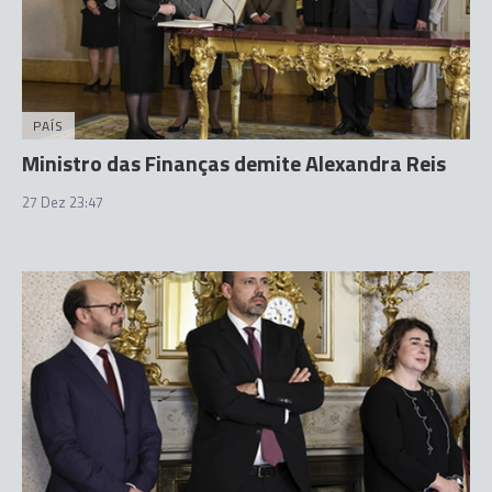
PAÍS
Ministro das Finanças demite Alexandra Reis
27 Dez 23:47