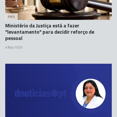
PAÍS
Ministério da Justiça está a fazer
"levantamento" para decidir reforço de
pessoal
4 Nov 15:51