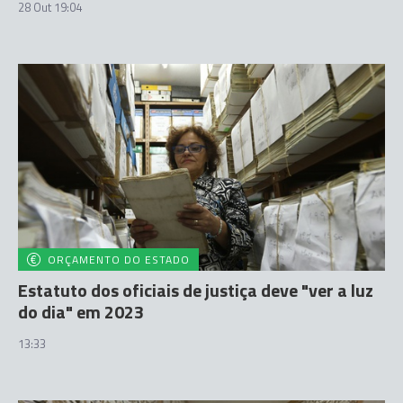
28 Out 19:04
ORÇAMENTO DO ESTADO
Estatuto dos oficiais de justiça deve "ver a luz
do dia" em 2023
13:33