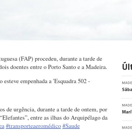
guesa (FAP) procedeu, durante a tarde de
Úl
dois doentes entre o Porto Santo e a Madeira.
o esteve empenhada a 'Esquadra 502 -
MADE
Sába
MADE
os de urgência, durante a tarde de ontem, por
Marí
lefantes”, entre as ilhas do Arquipélago da
ea
#transporteaeromédico
#Saude
MADE