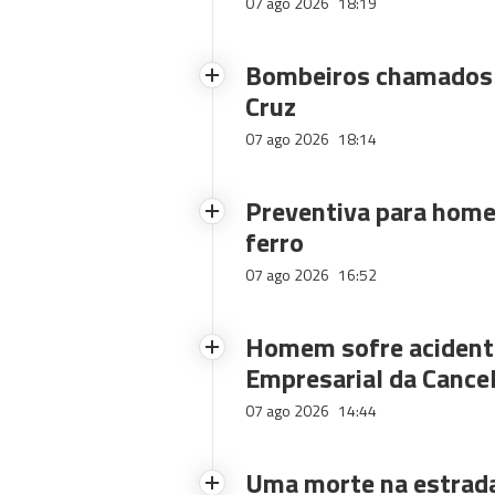
07 ago 2026
18:19
Bombeiros chamados 
Cruz
07 ago 2026
18:14
Preventiva para home
ferro
07 ago 2026
16:52
Homem sofre acidente
Empresarial da Cance
07 ago 2026
14:44
Uma morte na estrad