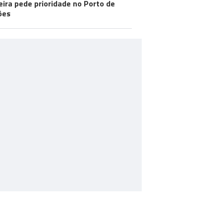
ira pede prioridade no Porto de
ões