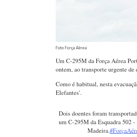
Foto Força Aérea
Um C-295M da Força Aérea Portu
ontem, ao transporte urgente de 
Como é habitual, nesta evacuaçã
Elefantes'.
Dois doentes foram transportad
um C-295M da Esquadra 502 - “E
Madeira.
#ForçaAér