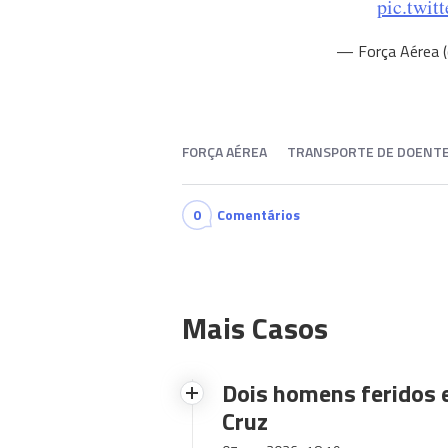
pic.twi
— Força Aérea
FORÇA AÉREA
TRANSPORTE DE DOENT
0
Comentários
Mais Casos
Dois homens feridos
Cruz