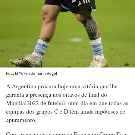
Foto EPA/Friedemann Vogel
A Argentina procura hoje uma vitória que lhe
garanta a presença nos oitavos de final do
Mundial2022 de futebol, num dia em que todas as
equipas dos grupos C e D têm ainda hipóteses de
apuramento.
Com exceção da já apurada França no Grupo D, as