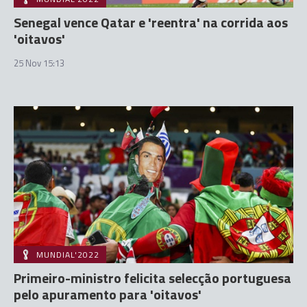
Senegal vence Qatar e 'reentra' na corrida aos
'oitavos'
25 Nov 15:13
MUNDIAL'2022
Primeiro-ministro felicita selecção portuguesa
pelo apuramento para 'oitavos'