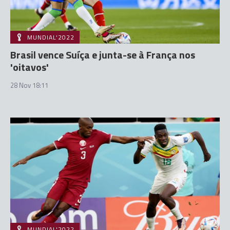
MUNDIAL'2022
Brasil vence Suíça e junta-se à França nos
'oitavos'
28 Nov 18:11
MUNDIAL'2022