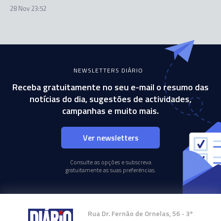
28 Nov 23:52
NEWSLETTERS DIÁRIO
Receba gratuitamente no seu e-mail o resumo das
notícias do dia, sugestões de actividades,
campanhas e muito mais.
Ver newsletters
Consulte as opções e subscreva
gratuitamente as suas preferências.
Rua Dr. Fernão de Ornelas, 56 - 3º