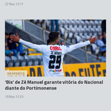
22 Nov 12:17
DESPORTO
‘Bis’ de Zé Manuel garante vitória do Nacional
diante do Portimonense
19 Nov 17:25