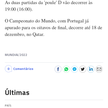
As duas partidas da 'poule' D vão decorrer às
19:00 (16:00).
O Campeonato do Mundo, com Portugal já
apurado para os oitavos de final, decorre até 18 de
dezembro, no Qatar.
MUNDIAL'2022
0
Comentários
Últimas
PAÍS