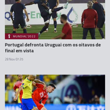
MUNDIAL'2022
Portugal defronta Uruguai com os oitavos de
final em vista
28 Nov 07:35