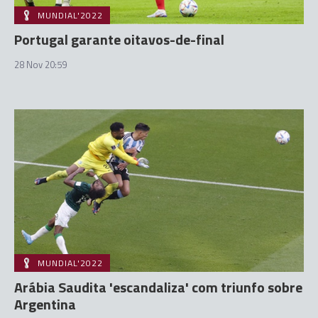
MUNDIAL'2022
Portugal garante oitavos-de-final
28 Nov 20:59
MUNDIAL'2022
Arábia Saudita 'escandaliza' com triunfo sobre
Argentina