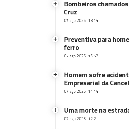
Bombeiros chamados 
Cruz
07 ago 2026
18:14
Preventiva para home
ferro
07 ago 2026
16:52
Homem sofre acidente
Empresarial da Cance
07 ago 2026
14:44
Uma morte na estrad
07 ago 2026
12:21