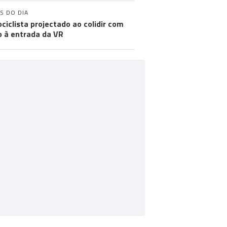
S DO DIA
ciclista projectado ao colidir com
o à entrada da VR