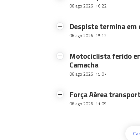
06 ago 2026
16:22
Despiste termina em
06 ago 2026
15:13
Motociclista ferido e
Camacha
06 ago 2026
15:07
Força Aérea transpor
06 ago 2026
11:09
Car