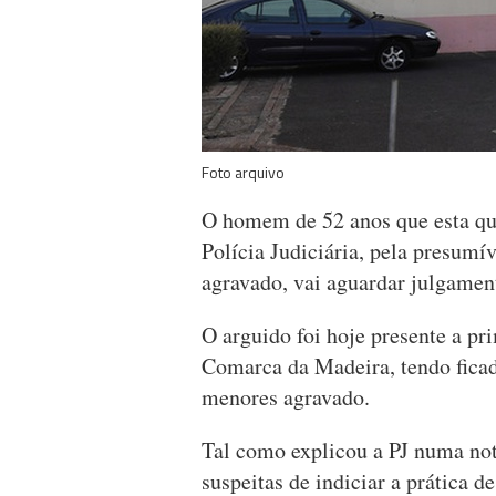
Foto arquivo
O homem de 52 anos que esta qua
Polícia Judiciária, pela presumí
agravado, vai aguardar julgamen
O arguido foi hoje presente a pri
Comarca da Madeira, tendo ficad
menores agravado.
Tal como explicou a PJ numa not
suspeitas de indiciar a prática 