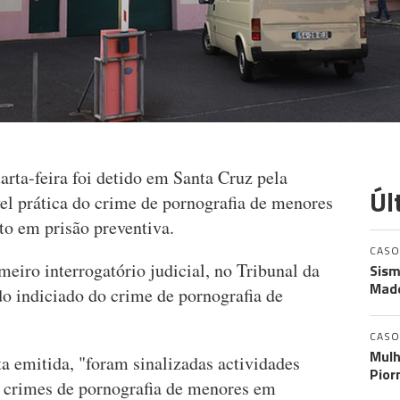
rta-feira foi detido em Santa Cruz pela
Úl
vel prática do crime de pornografia de menores
to em prisão preventiva.
CASO
meiro interrogatório judicial, no Tribunal da
Sism
Made
o indiciado do crime de pornografia de
CASO
Mulh
a emitida, "foram sinalizadas actividades
Pior
de crimes de pornografia de menores em