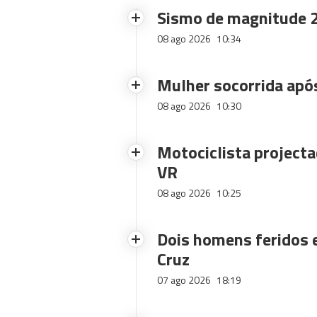
Sismo de magnitude 2
08 ago 2026
10:34
Mulher socorrida após
08 ago 2026
10:30
Motociclista projecta
VR
08 ago 2026
10:25
Dois homens feridos
Cruz
07 ago 2026
18:19