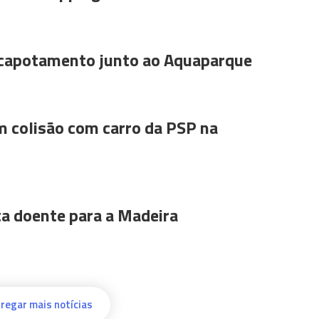
 capotamento junto ao Aquaparque
m colisão com carro da PSP na
ta doente para a Madeira
regar mais notícias