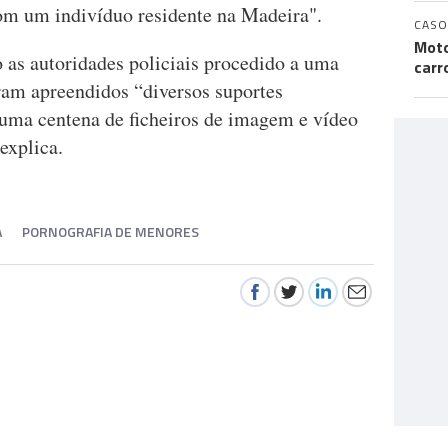
com um indivíduo residente na Madeira".
CASO
Moto
do as autoridades policiais procedido a uma
carr
oram apreendidos “diversos suportes
 uma centena de ficheiros de imagem e vídeo
 explica.
A
PORNOGRAFIA DE MENORES