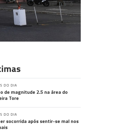
timas
S DO DIA
o de magnitude 2.5 na área do
ira Tore
S DO DIA
er socorrida após sentir-se mal nos
nais