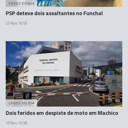
CASOS DO DIA
PSP deteve dois assaltantes no Funchal
23 Nov 16:53
CASOS DO DIA
Dois feridos em despiste de moto em Machico
19 Nov 15:58