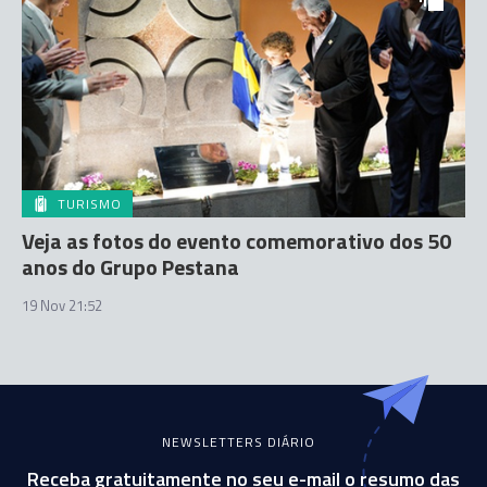
TURISMO
Veja as fotos do evento comemorativo dos 50
anos do Grupo Pestana
19 Nov 21:52
NEWSLETTERS DIÁRIO
Receba gratuitamente no seu e-mail o resumo das