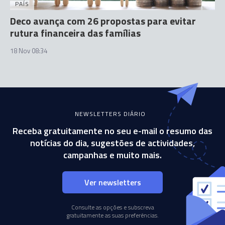
PAÍS
Deco avança com 26 propostas para evitar
rutura financeira das famílias
18 Nov 08:34
NEWSLETTERS DIÁRIO
Receba gratuitamente no seu e-mail o resumo das
notícias do dia, sugestões de actividades,
campanhas e muito mais.
Ver newsletters
Consulte as opções e subscreva
gratuitamente as suas preferências.