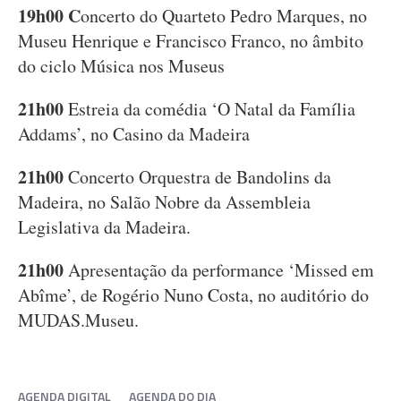
19h00 C
oncerto do Quarteto Pedro Marques, no
Museu Henrique e Francisco Franco, no âmbito
do ciclo Música nos Museus
21h00
Estreia da comédia ‘O Natal da Família
Addams’, no Casino da Madeira
21h00
Concerto Orquestra de Bandolins da
Madeira, no Salão Nobre da Assembleia
Legislativa da Madeira.
21h00
Apresentação da performance ‘Missed em
Abîme’, de Rogério Nuno Costa, no auditório do
MUDAS.Museu.
AGENDA DIGITAL
AGENDA DO DIA