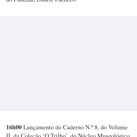
16h00
Lançamento do Caderno N.º 8, do Volume
II, da Coleção ‘O Trilho’, do Núcleo Museológico