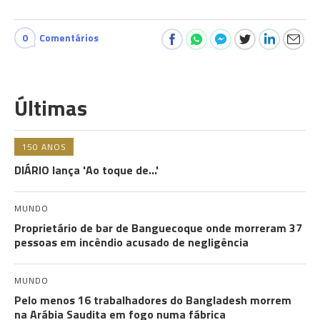
0
Comentários
Últimas
150 ANOS
DIÁRIO lança 'Ao toque de...'
MUNDO
Proprietário de bar de Banguecoque onde morreram 37
pessoas em incêndio acusado de negligência
MUNDO
Pelo menos 16 trabalhadores do Bangladesh morrem
na Arábia Saudita em fogo numa fábrica