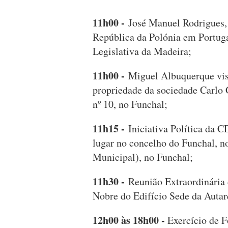
11h00 -
José Manuel Rodrigues,
República da Polónia em Portuga
Legislativa da Madeira;
11h00 -
Miguel Albuquerque visi
propriedade da sociedade Carlo
nº 10, no Funchal;
11h15 -
Iniciativa Política da C
lugar no concelho do Funchal, no
Municipal), no Funchal;
11h30 -
Reunião Extraordinária
Nobre do Edifício Sede da Autar
12h00 às 18h00 -
Exercício de 