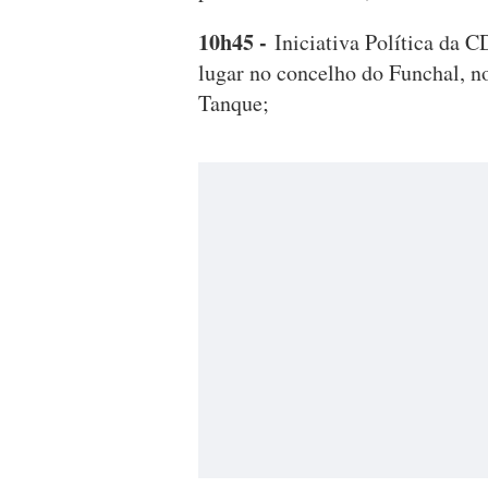
10h45 -
Iniciativa Política da C
lugar no concelho do Funchal, n
Tanque;