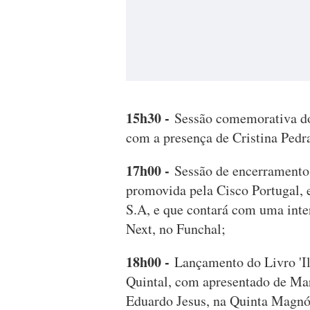
15h30 -
Sessão comemorativa do
com a presença de Cristina Pedr
17h00 -
Sessão de encerramento 
promovida pela Cisco Portugal
S.A, e que contará com uma int
Next, no Funchal;
18h00 -
Lançamento do Livro 'I
Quintal, com apresentado de Ma
Eduardo Jesus, na Quinta Magnó