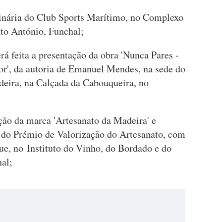
inária do Club Sports Marítimo, no Complexo
to António, Funchal;
erá feita a presentação da obra 'Nunca Pares -
r', da autoria de Emanuel Mendes, na sede do
deira, na Calçada da Cabouqueira, no
ão da marca 'Artesanato da Madeira' e
o do Prémio de Valorização do Artesanato, com
e, no Instituto do Vinho, do Bordado e do
al;