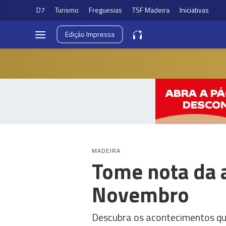
D7
Turismo
Freguesias
TSF Madeira
Iniciativas
Edição
Impressa
MADEIRA
Tome nota da a
Novembro
Descubra os acontecimentos que