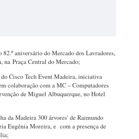
 82.º aniversário do Mercado dos Lavradores,
a, na Praça Central do Mercado;
do Cisco Tech Event Madeira, iniciativa
, em colaboração com a MC – Computadores
ervenção de Miguel Albuquerque, no Hotel
lha da Madeira 300 árvores' de Raimundo
ria Eugénia Moreira, e com a presença de
lia;