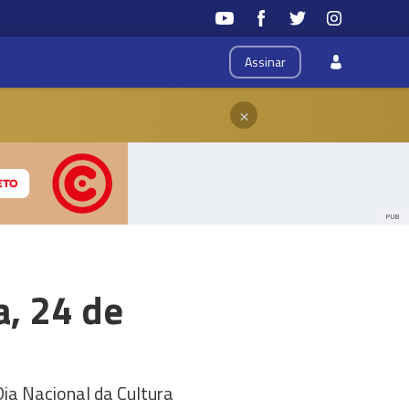
Assinar
×
PUB
a, 24 de
ia Nacional da Cultura