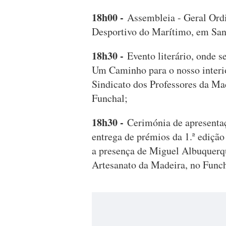
18h00 -
Assembleia - Geral Ord
Desportivo do Marítimo, em San
18h30 -
Evento literário, onde s
Um Caminho para o nosso interio
Sindicato dos Professores da Ma
Funchal;
18h30 -
Cerimónia de apresentaç
entrega de prémios da 1.ª ediçã
a presença de Miguel Albuquerqu
Artesanato da Madeira, no Funch