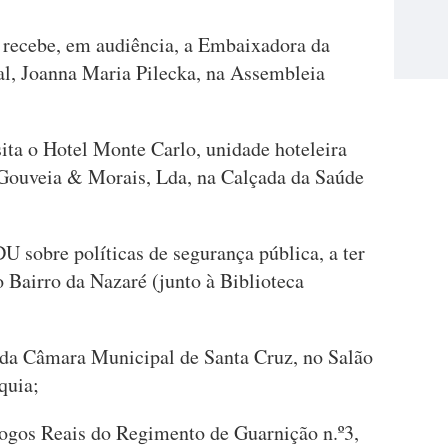
 recebe, em audiência, a Embaixadora da
l, Joanna Maria Pilecka, na Assembleia
ta o Hotel Monte Carlo, unidade hoteleira
 Gouveia & Morais, Lda, na Calçada da Saúde
DU sobre políticas de segurança pública, a ter
 Bairro da Nazaré (junto à Biblioteca
 da Câmara Municipal de Santa Cruz, no Salão
quia;
Fogos Reais do Regimento de Guarnição n.º3,