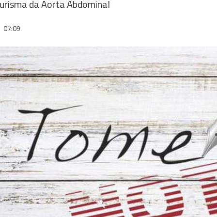
neurisma da Aorta Abdominal
2
07:09