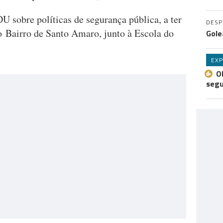
DU sobre políticas de segurança pública, a ter
DES
o Bairro de Santo Amaro, junto à Escola do
Gole
EXP
O
seg