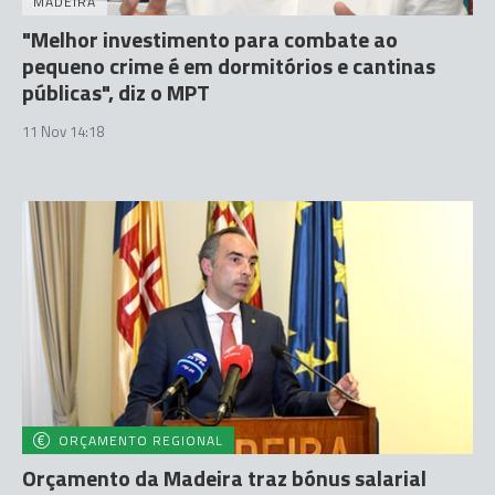
MADEIRA
"Melhor investimento para combate ao
pequeno crime é em dormitórios e cantinas
públicas", diz o MPT
11 Nov 14:18
ORÇAMENTO REGIONAL
Orçamento da Madeira traz bónus salarial