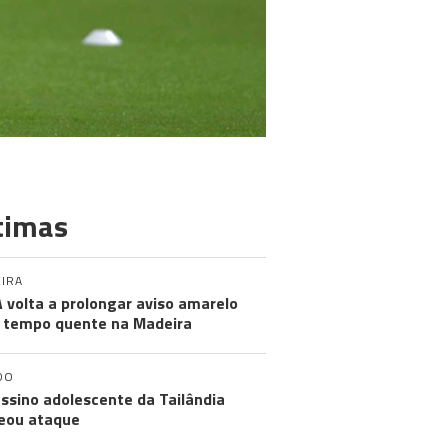
timas
IRA
 volta a prolongar aviso amarelo
 tempo quente na Madeira
DO
ssino adolescente da Tailândia
eou ataque