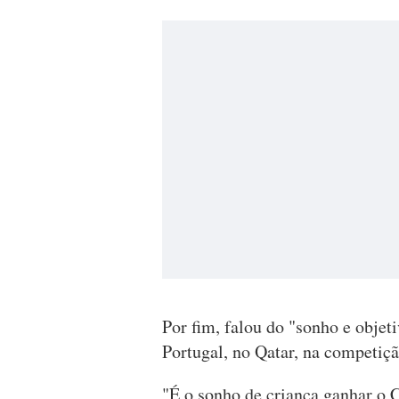
Por fim, falou do "sonho e obje
Portugal, no Qatar, na competiçã
"É o sonho de criança ganhar o