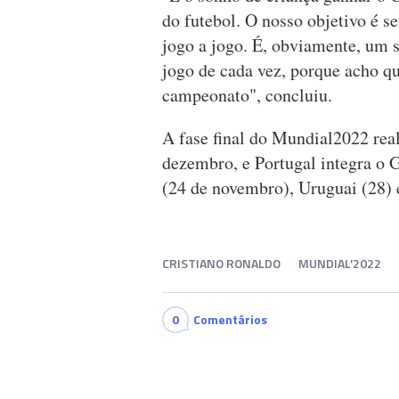
do futebol. O nosso objetivo é 
jogo a jogo. É, obviamente, um
jogo de cada vez, porque acho q
campeonato", concluiu.
A fase final do Mundial2022 rea
dezembro, e Portugal integra o
(24 de novembro), Uruguai (28) 
CRISTIANO RONALDO
MUNDIAL'2022
0
Comentários