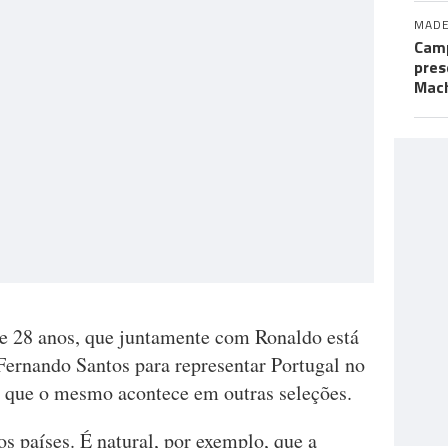
MADE
Camp
pres
Mac
e 28 anos, que juntamente com Ronaldo está
 Fernando Santos para representar Portugal no
 que o mesmo acontece em outras seleções.
s países. É natural, por exemplo, que a