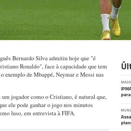
uguês Bernardo Silva admitiu hoje que "é
Úl
Cristiano Ronaldo", face à capacidade que tem
eu o exemplo de Mbappé, Neymar e Messi nas
MADE
IPMA
para
 um jogador como o Cristiano, é natural que,
rque ele pode ganhar o jogo nos minutos
MUN
remo luso, em entrevista à FIFA.
Assa
plan