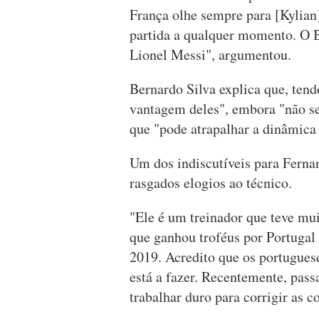
França olhe sempre para [Kylian
partida a qualquer momento. O 
Lionel Messi", argumentou.
Bernardo Silva explica que, tendo
vantagem deles", embora "não se
que "pode atrapalhar a dinâmica
Um dos indiscutíveis para Fernan
rasgados elogios ao técnico.
"Ele é um treinador que teve mu
que ganhou troféus por Portugal
2019. Acredito que os portuguese
está a fazer. Recentemente, pass
trabalhar duro para corrigir as co