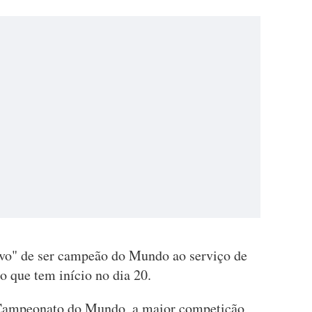
tivo" de ser campeão do Mundo ao serviço de
o que tem início no dia 20.
 Campeonato do Mundo, a maior competição