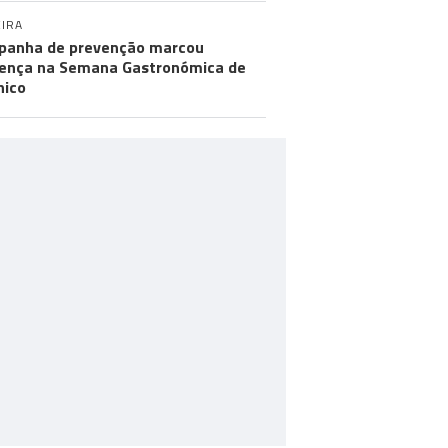
IRA
anha de prevenção marcou
ença na Semana Gastronómica de
hico