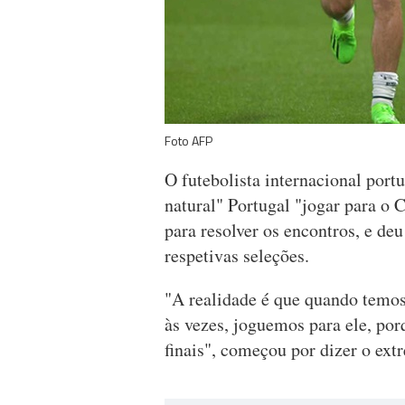
Foto AFP
O futebolista internacional port
natural" Portugal "jogar para o 
para resolver os encontros, e d
respetivas seleções.
"A realidade é que quando temos
às vezes, joguemos para ele, po
finais", começou por dizer o ext