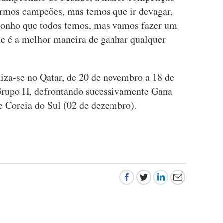
sermos campeões, mas temos que ir devagar,
 sonho que todos temos, mas vamos fazer um
ue é a melhor maneira de ganhar qualquer
liza-se no Qatar, de 20 de novembro a 18 de
 Grupo H, defrontando sucessivamente Gana
e Coreia do Sul (02 de dezembro).