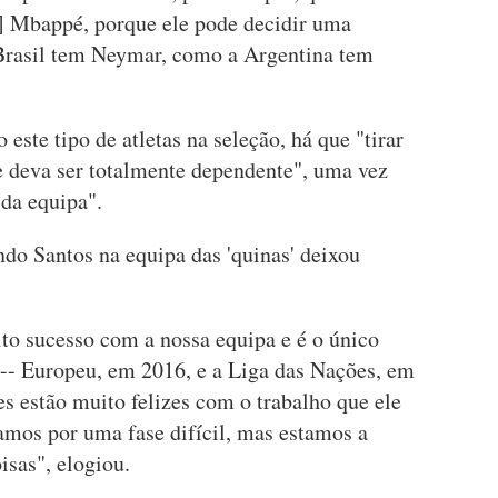
] Mbappé, porque ele pode decidir uma
Brasil tem Neymar, como a Argentina tem
 este tipo de atletas na seleção, há que "tirar
 deva ser totalmente dependente", uma vez
 da equipa".
do Santos na equipa das 'quinas' deixou
ito sucesso com a nossa equipa e é o único
 -- Europeu, em 2016, e a Liga das Nações, em
s estão muito felizes com o trabalho que ele
amos por uma fase difícil, mas estamos a
isas", elogiou.