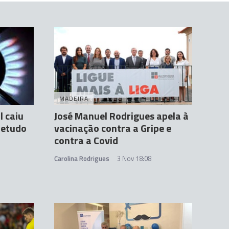
MADEIRA
 caiu
José Manuel Rodrigues apela à
retudo
vacinação contra a Gripe e
contra a Covid
Carolina Rodrigues
3 Nov 18:08