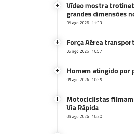
Vídeo mostra trotinet
grandes dimensões n
05 ago 2026
11:33
Força Aérea transpor
05 ago 2026
10:57
Homem atingido por p
05 ago 2026
10:35
Motociclistas filmam-
Via Rápida
05 ago 2026
10:20