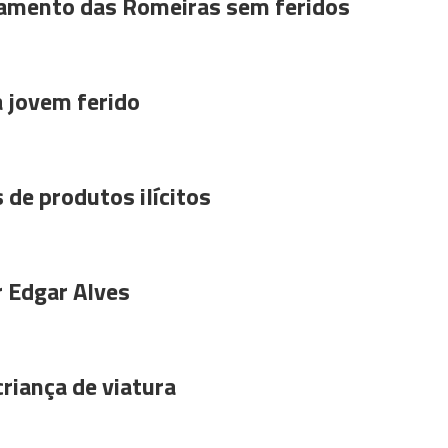
amento das Romeiras sem feridos
a jovem ferido
 de produtos ilícitos
r Edgar Alves
riança de viatura