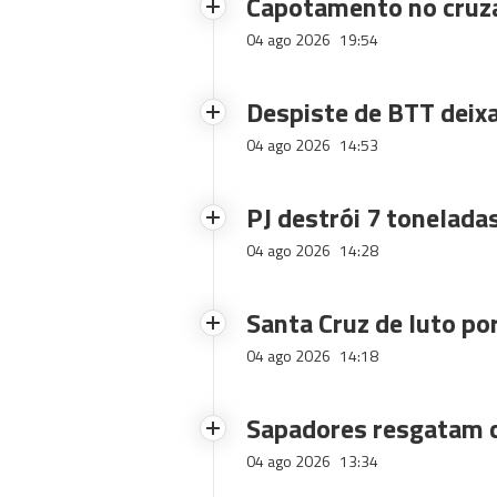
Capotamento no cruz
04 ago 2026
19:54
Despiste de BTT deix
04 ago 2026
14:53
PJ destrói 7 toneladas
04 ago 2026
14:28
Santa Cruz de luto po
04 ago 2026
14:18
Sapadores resgatam c
04 ago 2026
13:34