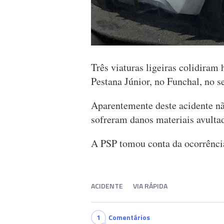
Três viaturas ligeiras colidiram 
Pestana Júnior, no Funchal, no s
Aparentemente deste acidente nã
sofreram danos materiais avulta
A PSP tomou conta da ocorrênci
ACIDENTE
VIA RÁPIDA
1
Comentários