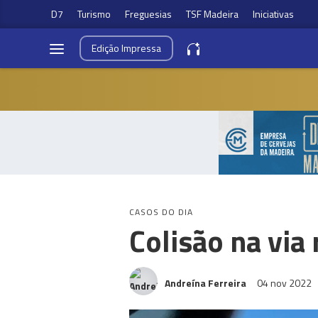
D7
Turismo
Freguesias
TSF Madeira
Iniciativas
Edição
Impressa
CASOS DO DIA
Colisão na via
Andreína Ferreira
04 nov 2022