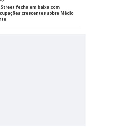
DO
 Street fecha em baixa com
cupações crescentes sobre Médio
nte