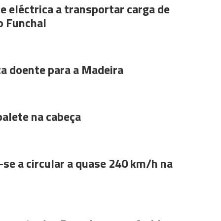
e eléctrica a transportar carga de
o Funchal
ta doente para a Madeira
alete na cabeça
se a circular a quase 240 km/h na