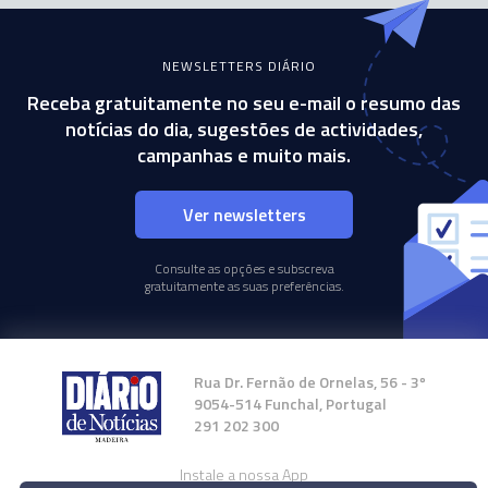
NEWSLETTERS DIÁRIO
Receba gratuitamente no seu e-mail o resumo das
notícias do dia, sugestões de actividades,
campanhas e muito mais.
Ver newsletters
Consulte as opções e subscreva
gratuitamente as suas preferências.
Rua Dr. Fernão de Ornelas, 56 - 3º
9054-514 Funchal, Portugal
291 202 300
Instale a nossa App