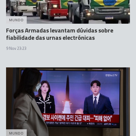
MUNDO
Forças Armadas levantam dúvidas sobre
fiabilidade das urnas electrónicas
9 Nov 23:23
MUNDO