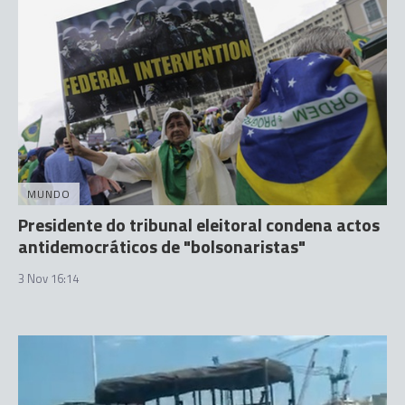
MUNDO
Presidente do tribunal eleitoral condena actos
antidemocráticos de "bolsonaristas"
3 Nov 16:14