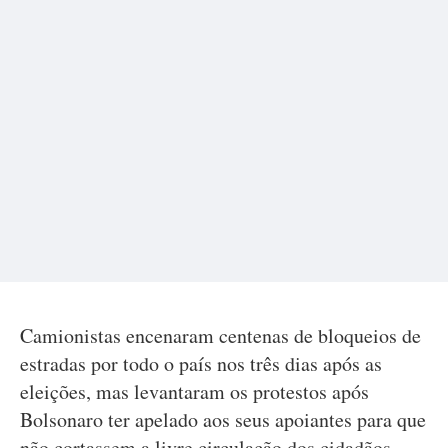
Camionistas encenaram centenas de bloqueios de
estradas por todo o país nos três dias após as
eleições, mas levantaram os protestos após
Bolsonaro ter apelado aos seus apoiantes para que
não cortassem a livre circulação dos cidadãos.