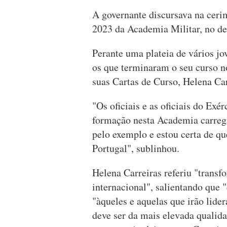
A governante discursava na cerim
2023 da Academia Militar, no d
Perante uma plateia de vários jo
os que terminaram o seu curso no
suas Cartas de Curso, Helena Ca
"Os oficiais e as oficiais do Ex
formação nesta Academia carrega
pelo exemplo e estou certa de que
Portugal", sublinhou.
Helena Carreiras referiu "trans
internacional", salientando qu
"àqueles e aquelas que irão lider
deve ser da mais elevada qualid