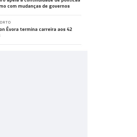
mo com mudanças de governos
PORTO
on Évora termina carreira aos 42
s