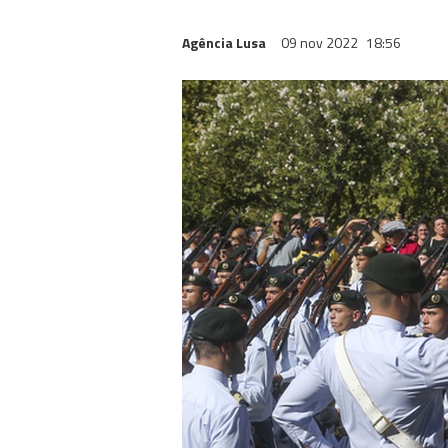
Agência Lusa
09 nov 2022
18:56