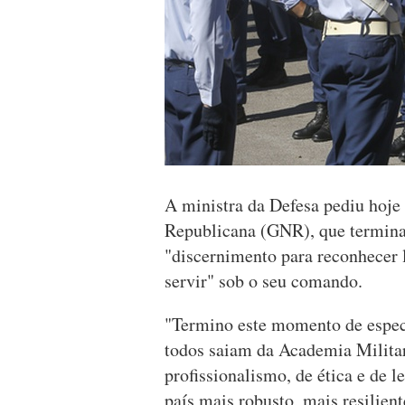
A ministra da Defesa pediu hoje 
Republicana (GNR), que termina
"discernimento para reconhecer 
servir" sob o seu comando.
"Termino este momento de especi
todos saiam da Academia Milit
profissionalismo, de ética e de
país mais robusto, mais resilien