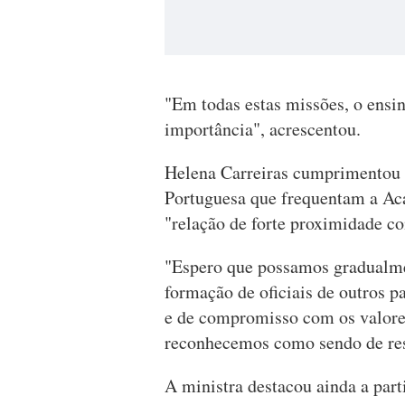
"Em todas estas missões, o ensi
importância", acrescentou.
Helena Carreiras cumprimentou o
Portuguesa que frequentam a Ac
"relação de forte proximidade co
"Espero que possamos gradualmen
formação de oficiais de outros 
e de compromisso com os valore
reconhecemos como sendo de resp
A ministra destacou ainda a par