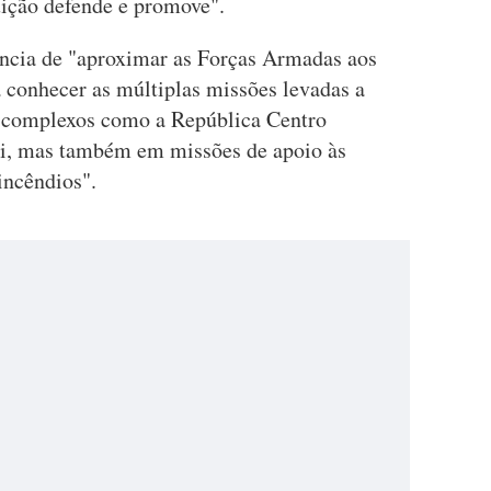
uição defende e promove".
ância de "aproximar as Forças Armadas aos
a conhecer as múltiplas missões levadas a
e complexos como a República Centro
i, mas também em missões de apoio às
incêndios".