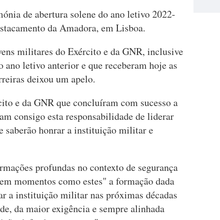
ónia de abertura solene do ano letivo 2022-
estacamento da Amadora, em Lisboa.
vens militares do Exército e da GNR, inclusive
 ano letivo anterior e que receberam hoje as
rreiras deixou um apelo.
ército e da GNR que concluíram com sucesso a
m consigo esta responsabilidade de liderar
 saberão honrar a instituição militar e
formações profundas no contexto de segurança
e "em momentos como estes" a formação dada
ar a instituição militar nas próximas décadas
ade, da maior exigência e sempre alinhada