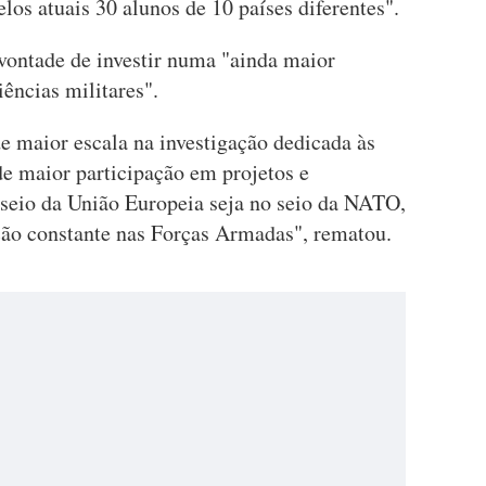
os atuais 30 alunos de 10 países diferentes".
vontade de investir numa "ainda maior
iências militares".
de maior escala na investigação dedicada às
de maior participação em projetos e
 seio da União Europeia seja no seio da NATO,
ão constante nas Forças Armadas", rematou.