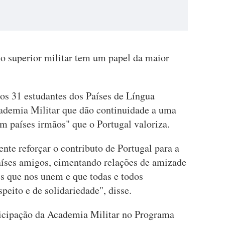
no superior militar tem um papel da maior
s 31 estudantes dos Países de Língua
ademia Militar que dão continuidade a uma
m países irmãos" que o Portugal valoriza.
te reforçar o contributo de Portugal para a
países amigos, cimentando relações de amizade
s que nos unem e que todas e todos
eito e de solidariedade", disse.
ticipação da Academia Militar no Programa