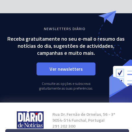
NEWSLETTERS DIÁRIO
Receba gratuitamente no seu e-mail o resumo das
notícias do dia, sugestões de actividades,
campanhas e muito mais.
Ver newsletters
Consulte as opções e subscreva
gratuitamente as suas preferências.
Rua Dr. Fernão de Ornelas, 56 - 3º
9054-514 Funchal, Portugal
291 202 300