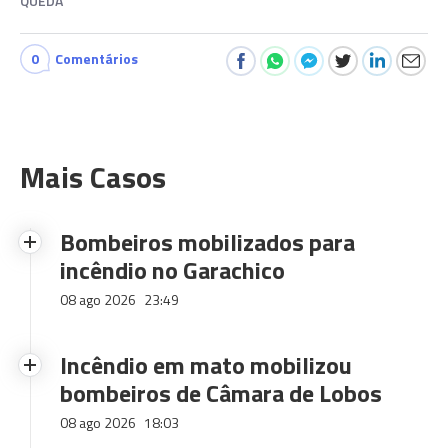
QUEDA
0
Comentários
Mais Casos
Bombeiros mobilizados para
incêndio no Garachico
08 ago 2026
23:49
Incêndio em mato mobilizou
bombeiros de Câmara de Lobos
08 ago 2026
18:03