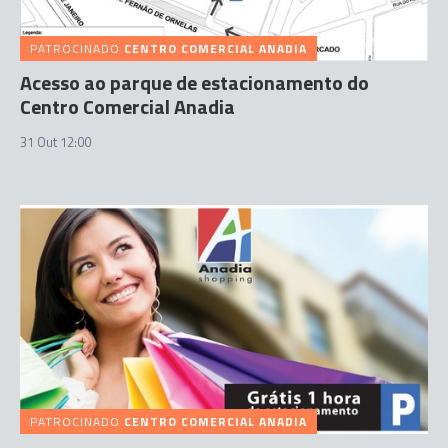
PATROCINADO
CENTRO COMERCIAL ANADIA
Acesso ao parque de estacionamento do
Centro Comercial Anadia
31 Out 12:00
PATROCINADO
CENTRO COMERCIAL ANADIA