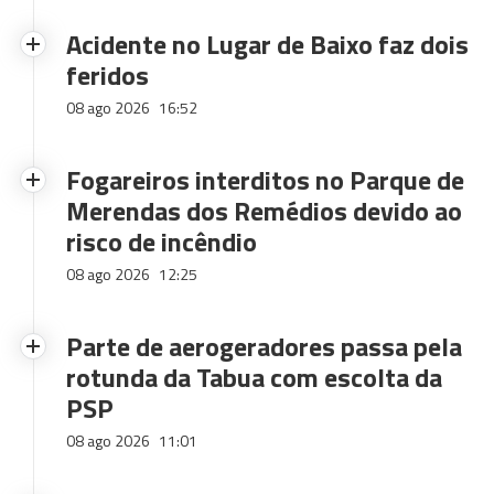
Acidente no Lugar de Baixo faz dois
feridos
08 ago 2026
16:52
Fogareiros interditos no Parque de
Merendas dos Remédios devido ao
risco de incêndio
08 ago 2026
12:25
Parte de aerogeradores passa pela
rotunda da Tabua com escolta da
PSP
08 ago 2026
11:01