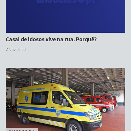
Casal de idosos vive na rua. Porquê?
2 Nov 02:00