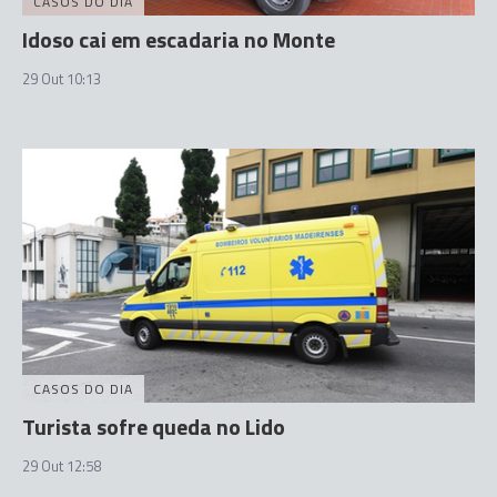
CASOS DO DIA
Idoso cai em escadaria no Monte
29 Out 10:13
CASOS DO DIA
Turista sofre queda no Lido
29 Out 12:58