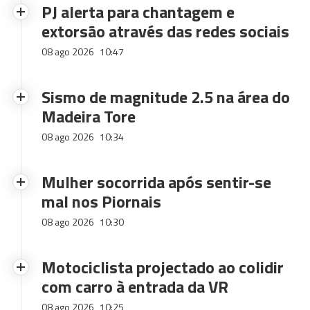
PJ alerta para chantagem e
extorsão através das redes sociais
08 ago 2026
10:47
Sismo de magnitude 2.5 na área do
Madeira Tore
08 ago 2026
10:34
Mulher socorrida após sentir-se
mal nos Piornais
08 ago 2026
10:30
Motociclista projectado ao colidir
com carro à entrada da VR
08 ago 2026
10:25