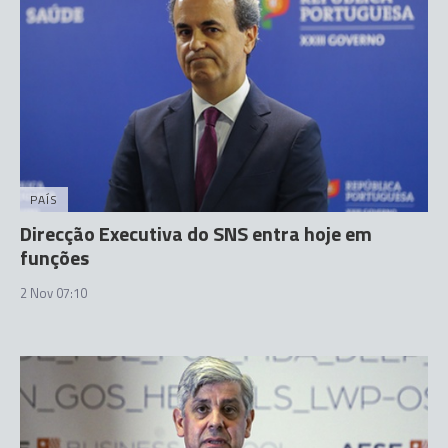
PAÍS
Direcção Executiva do SNS entra hoje em
funções
2 Nov 07:10