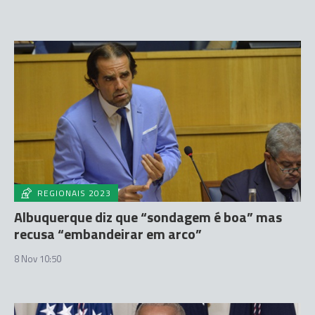
REGIONAIS 2023
Albuquerque diz que “sondagem é boa” mas
recusa “embandeirar em arco”
8 Nov 10:50