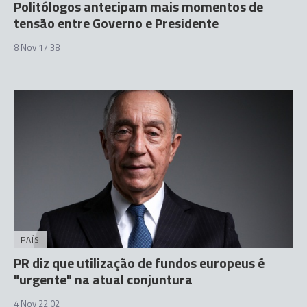
Politólogos antecipam mais momentos de
tensão entre Governo e Presidente
8 Nov 17:38
PAÍS
PR diz que utilização de fundos europeus é
"urgente" na atual conjuntura
4 Nov 22:02