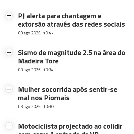
PJ alerta para chantagem e
extorsão através das redes sociais
08 ago 2026
10:47
Sismo de magnitude 2.5 na área do
Madeira Tore
08 ago 2026
10:34
Mulher socorrida após sentir-se
mal nos Piornais
08 ago 2026
10:30
Motociclista projectado ao colidir