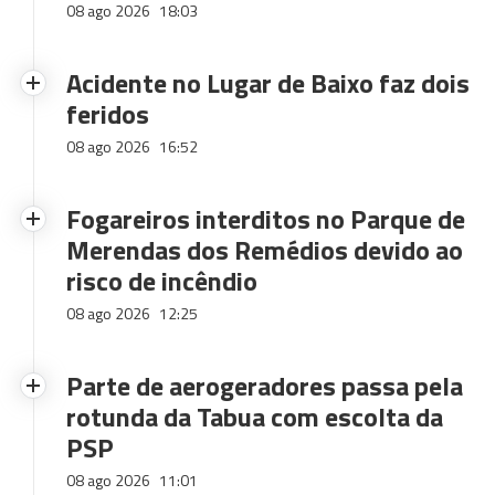
08 ago 2026
18:03
Acidente no Lugar de Baixo faz dois
feridos
08 ago 2026
16:52
Fogareiros interditos no Parque de
Merendas dos Remédios devido ao
risco de incêndio
08 ago 2026
12:25
Parte de aerogeradores passa pela
rotunda da Tabua com escolta da
PSP
08 ago 2026
11:01