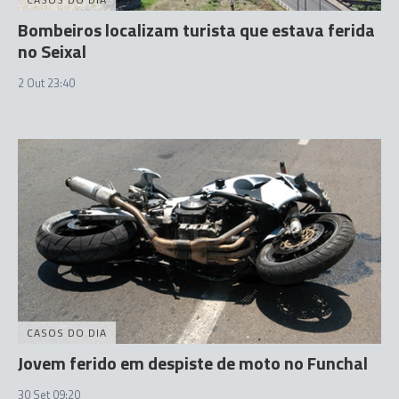
Bombeiros localizam turista que estava ferida
no Seixal
2 Out 23:40
CASOS DO DIA
Jovem ferido em despiste de moto no Funchal
30 Set 09:20