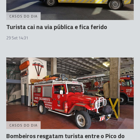
CASOS DO DIA
Turista cai na via pública e fica ferido
29 Set 14:31
CASOS DO DIA
Bombeiros resgatam turista entre o Pico do