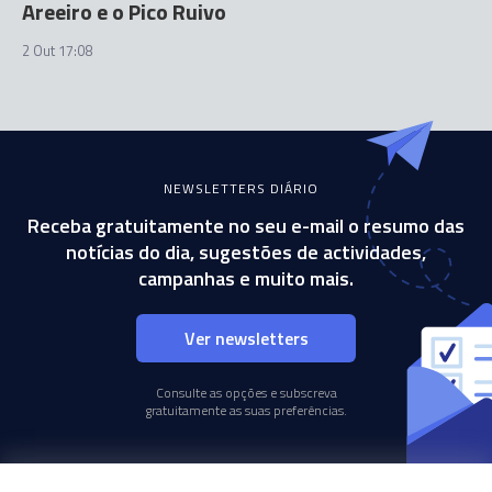
Areeiro e o Pico Ruivo
2 Out 17:08
NEWSLETTERS DIÁRIO
Receba gratuitamente no seu e-mail o resumo das
notícias do dia, sugestões de actividades,
campanhas e muito mais.
Ver newsletters
Consulte as opções e subscreva
gratuitamente as suas preferências.